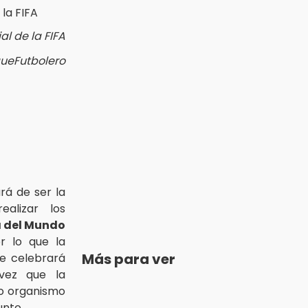
al de la FIFA
queFutbolero
rá de ser la
ealizar los
 del Mundo
or lo que la
Más para ver
e celebrará
vez que la
mo organismo
unto.