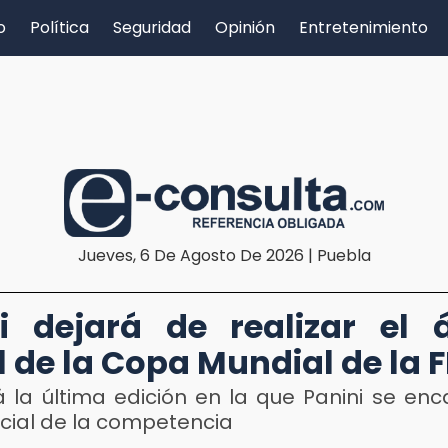
o
Política
Seguridad
Opinión
Entretenimiento
Jueves, 6 De Agosto De 2026 | Puebla
i dejará de realizar el
al de la Copa Mundial de la 
á la última edición en la que Panini se enc
icial de la competencia