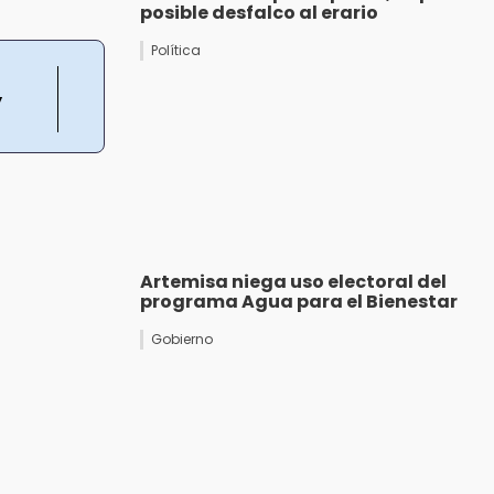
posible desfalco al erario
Política
y
Artemisa niega uso electoral del
programa Agua para el Bienestar
Gobierno