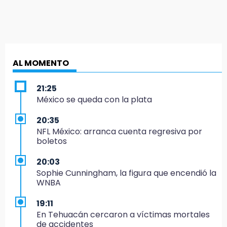
AL MOMENTO
21:25
México se queda con la plata
20:35
NFL México: arranca cuenta regresiva por
boletos
20:03
Sophie Cunningham, la figura que encendió la
WNBA
19:11
En Tehuacán cercaron a víctimas mortales
de accidentes