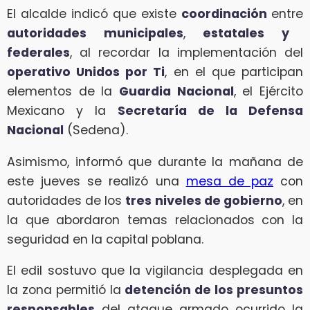
El alcalde indicó que existe
coordinación
entre
autoridades municipales
,
estatales y
federales
, al recordar la implementación del
operativo Unidos por Ti
, en el que participan
elementos de la
Guardia Nacional
, el Ejército
Mexicano y la
Secretaría de la Defensa
Nacional
(Sedena).
Asimismo, informó que durante la mañana de
este jueves se realizó una
mesa de paz
con
autoridades de los
tres niveles de gobierno
, en
la que abordaron temas relacionados con la
seguridad en la capital poblana.
El edil sostuvo que la vigilancia desplegada en
la zona permitió la
detención de los presuntos
responsables
del ataque armado ocurrido la