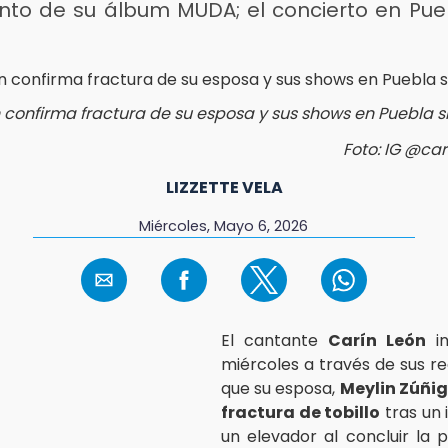
nto de su álbum MUDA; el concierto en Pue
 confirma fractura de su esposa y sus shows en Puebla s
Foto: IG @car
LIZZETTE VELA
Miércoles, Mayo 6, 2026
El cantante
Carín León
in
miércoles a través de sus re
que su esposa,
Meylin Zúñi
fractura de tobillo
tras un 
un elevador al concluir la 