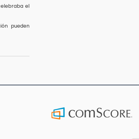
celebraba el
ción pueden