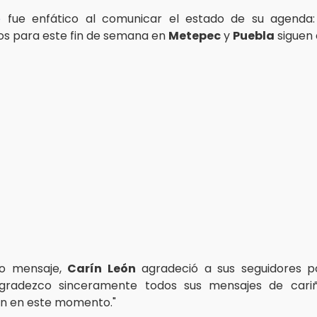
e
fue enfático al comunicar el estado de su agenda:
s para este fin de semana en
Metepec
y
Puebla
siguen 
o mensaje,
Carín León
agradeció a sus seguidores p
"Agradezco sinceramente todos sus mensajes de cari
n en este momento."