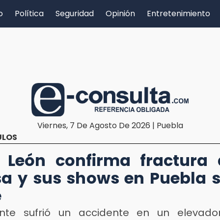
o
Política
Seguridad
Opinión
Entretenimiento
Viernes, 7 De Agosto De 2026 | Puebla
ULOS
 León confirma fractura
a y sus shows en Puebla 
e
nte sufrió un accidente en un elevado