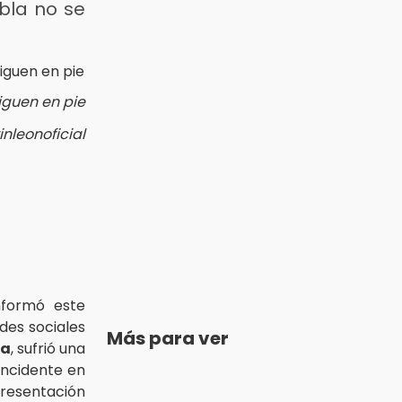
bla no se
iguen en pie
inleonoficial
formó este
des sociales
Más para ver
ga
, sufrió una
incidente en
presentación