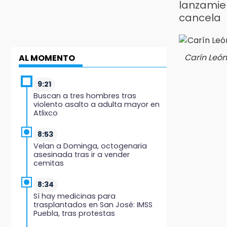
lanzamie
cancela
Carín León
AL MOMENTO
9:21
Buscan a tres hombres tras
violento asalto a adulta mayor en
Atlixco
8:53
Velan a Dominga, octogenaria
asesinada tras ir a vender
cemitas
8:34
Sí hay medicinas para
trasplantados en San José: IMSS
Puebla, tras protestas