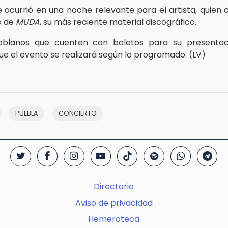
e ocurrió en una noche relevante para el artista, quien 
o de
MUDA
, su más reciente material discográfico.
oblanos que cuenten con boletos para su presenta
ue el evento se realizará según lo programado. (LV)
PUEBLA
CONCIERTO
Directorio
Aviso de privacidad
Hemeroteca