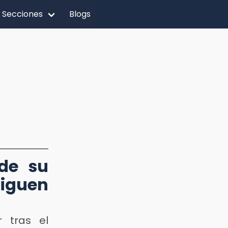
Secciones
Blogs
 de su
siguen
r tras el