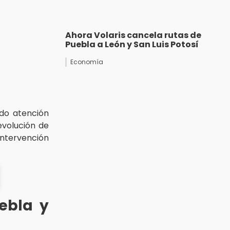
Ahora Volaris cancela rutas de
Puebla a León y San Luis Potosí
Economía
do atención
evolución de
intervención
ebla y