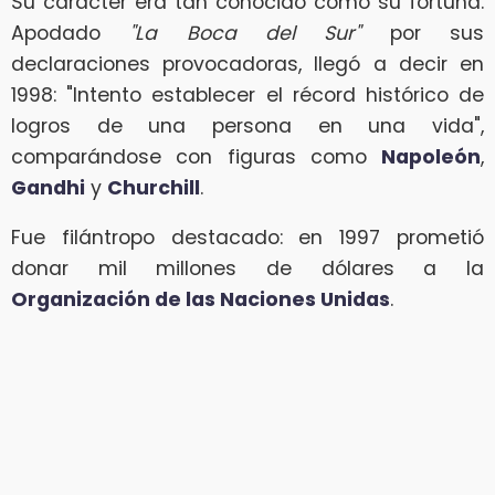
Su carácter era tan conocido como su fortuna.
Apodado
"La Boca del Sur"
por sus
declaraciones provocadoras, llegó a decir en
1998: "Intento establecer el récord histórico de
logros de una persona en una vida",
comparándose con figuras como
Napoleón
,
Gandhi
y
Churchill
.
Fue filántropo destacado: en 1997 prometió
donar mil millones de dólares a la
Organización de las Naciones Unidas
.