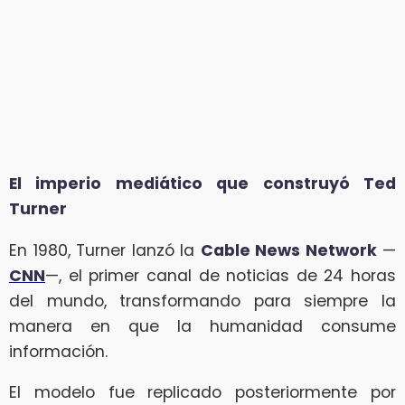
El imperio mediático que construyó Ted
Turner
En 1980, Turner lanzó la
Cable News Network
—
CNN
—, el primer canal de noticias de 24 horas
del mundo, transformando para siempre la
manera en que la humanidad consume
información.
El modelo fue replicado posteriormente por