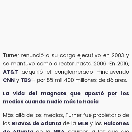
Turner renunció a su cargo ejecutivo en 2003 y
se mantuvo como director hasta 2006. En 2016,
AT&T
adquirió el conglomerado —incluyendo
CNN
y
TBS
— por 85 mil 400 millones de dólares.
La vida del magnate que apostó por los
medios cuando nadie más lo hacía
Más allá de los medios, Turner fue propietario de
los
Bravos de Atlanta
de la
MLB
y los
Halcones
de Atlanta
de la
NBA
, equipos a los que dio