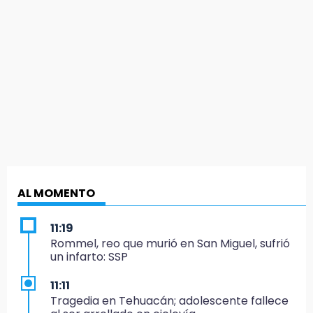
AL MOMENTO
11:19
Rommel, reo que murió en San Miguel, sufrió
un infarto: SSP
11:11
Tragedia en Tehuacán; adolescente fallece