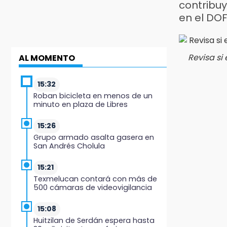
contribuy
en el DO
Revisa si
AL MOMENTO
15:32
Roban bicicleta en menos de un
minuto en plaza de Libres
15:26
Grupo armado asalta gasera en
San Andrés Cholula
15:21
Texmelucan contará con más de
500 cámaras de videovigilancia
15:08
Huitzilan de Serdán espera hasta