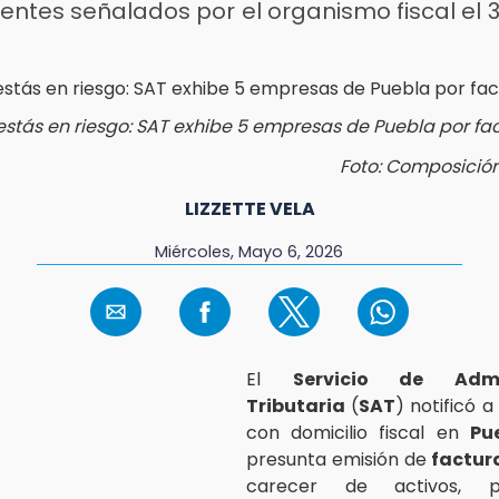
entes señalados por el organismo fiscal el 3
F
 estás en riesgo: SAT exhibe 5 empresas de Puebla por fac
Foto: Composició
LIZZETTE VELA
Miércoles, Mayo 6, 2026
El
Servicio de Admin
Tributaria
(
SAT
) notificó 
con domicilio fiscal en
Pu
presunta emisión de
factur
carecer de activos, p