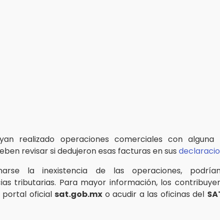
yan realizado operaciones comerciales con alguna
ben revisar si dedujeron esas facturas en sus
declaracio
arse la inexistencia de las operaciones, podría
as tributarias. Para mayor información, los contribuy
 portal oficial
sat.gob.mx
o acudir a las oficinas del
SA