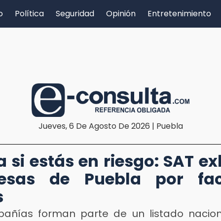
o
Política
Seguridad
Opinión
Entretenimiento
Jueves, 6 De Agosto De 2026 | Puebla
a si estás en riesgo: SAT ex
esas de Puebla por fac
s
añías forman parte de un listado nacio