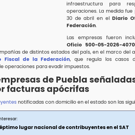
infraestructura para re
operaciones. La medida fue 
30 de abril en el
Diario O
Federación
.
Las empresas fueron incl
Oficio 500-05-2026-4070
mpañías de distintos estados del país, en el marco del a
 Fiscal de la Federación
, que regula los casos 
de operaciones para evadir impuestos.
empresas de Puebla señaladas
r facturas apócrifas
uyentes
notificadas con domicilio en el estado son las sigu
nteresar:
séptimo lugar nacional de contribuyentes en el SAT