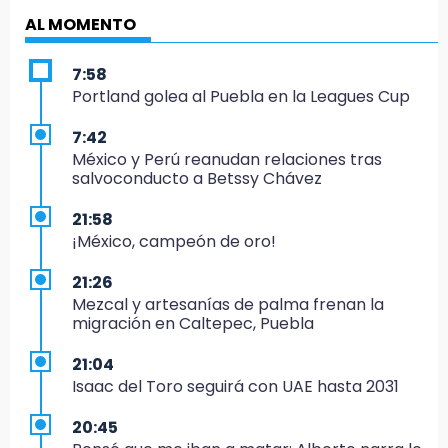
AL MOMENTO
7:58
Portland golea al Puebla en la Leagues Cup
7:42
México y Perú reanudan relaciones tras
salvoconducto a Betssy Chávez
21:58
¡México, campeón de oro!
21:26
Mezcal y artesanías de palma frenan la
migración en Caltepec, Puebla
21:04
Isaac del Toro seguirá con UAE hasta 2031
20:45