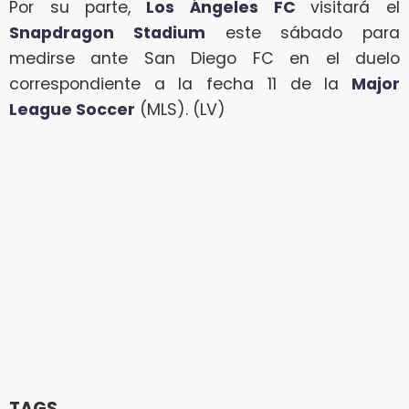
Por su parte,
Los Ángeles FC
visitará el
Snapdragon Stadium
este sábado para
medirse ante San Diego FC en el duelo
correspondiente a la fecha 11 de la
Major
League Soccer
(MLS). (LV)
TAGS