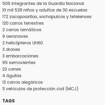
509 integrantes de la Guardia Nacional
10 mil 528 niños y adultos de 30 escuelas
172 zacapoaxtlas, xochapulcos y tetelenses
120 carros terrestres
2 carros temáticos
9 aeronaves
2 helicópteros UH60
3 drones
3 embarcaciones
95 semovientes
22 canes
4 águilas
13 carros alegóricos
11 vehículos de protección civil (MCJ)
TAGS