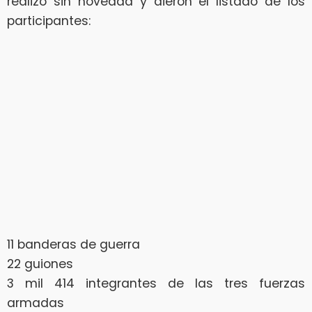
realizó sin novedad y dieron el listado de los
participantes:
11 banderas de guerra
22 guiones
3 mil 414 integrantes de las tres fuerzas
armadas