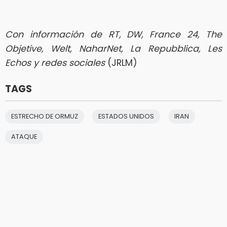
Con información de RT, DW, France 24, The
Objetive, Welt, NaharNet, La Repubblica, Les
Echos y redes sociales
(JRLM)
TAGS
ESTRECHO DE ORMUZ
ESTADOS UNIDOS
IRAN
ATAQUE