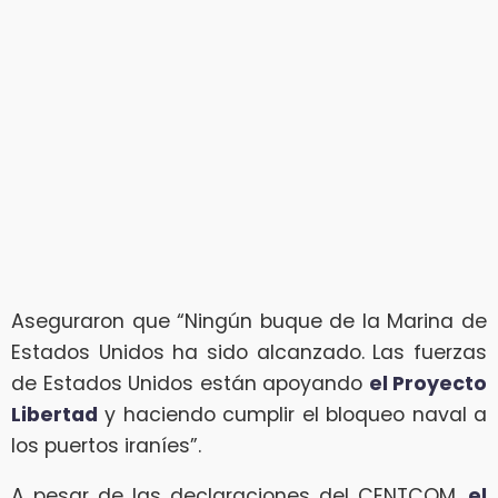
Aseguraron que “Ningún buque de la Marina de
Estados Unidos ha sido alcanzado. Las fuerzas
de Estados Unidos están apoyando
el Proyecto
Libertad
y haciendo cumplir el bloqueo naval a
los puertos iraníes”.
A pesar de las declaraciones del CENTCOM,
el