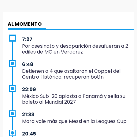
AL MOMENTO
7:27
Por asesinato y desaparición desafueran a 2
ediles de MC en Veracruz
6:48
Detienen a 4 que asaltaron el Coppel del
Centro Histórico: recuperan botín
22:09
México Sub-20 aplasta a Panamá y sella su
boleto al Mundial 2027
21:33
Mora vale más que Messi en la Leagues Cup
20:45