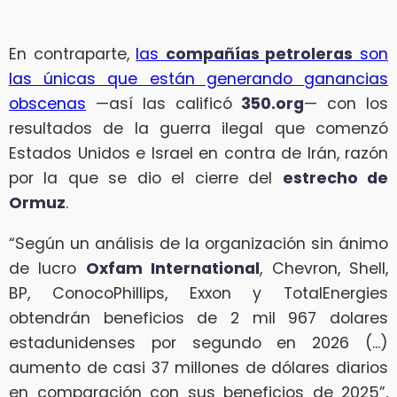
En contraparte,
las
compañías petroleras
son
las únicas que están generando ganancias
obscenas
—así las calificó
350.org
— con los
resultados de la guerra ilegal que comenzó
Estados Unidos e Israel en contra de Irán, razón
por la que se dio el cierre del
estrecho de
Ormuz
.
“Según un análisis de la organización sin ánimo
de lucro
Oxfam International
, Chevron, Shell,
BP, ConocoPhillips, Exxon y TotalEnergies
obtendrán beneficios de 2 mil 967 dolares
estadunidenses por segundo en 2026 (...)
aumento de casi 37 millones de dólares diarios
en comparación con sus beneficios de 2025”,