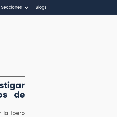
Secciones
Blogs
stigar
tos de
 la Ibero