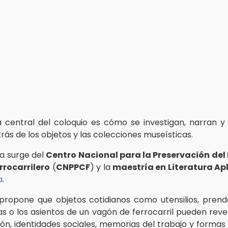
 central del coloquio es cómo se investigan, narran y 
trás de los objetos y las colecciones museísticas.
a surge del
Centro Nacional para la Preservación del
rrocarrilero
(
CNPPCF
) y la
maestría en Literatura Ap
a
.
 propone que objetos cotidianos como utensilios, prenda
s o los asientos de un vagón de ferrocarril pueden reve
ón, identidades sociales, memorias del trabajo y forma