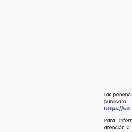
Las ponenci
publicar
https://bi
Para infor
atención a