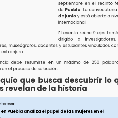
septiembre en el recinto fe
de
Puebla
. La convocatoria
de junio
y está abierta a niv
internacional.
El evento reúne 9 ejes temá
dirigido a investigadores,
es, museógrafos, docentes y estudiantes vinculados c
 extranjero.
ncia debe resumirse en un máximo de 250 palabra
 en el proceso de selección.
oquio que busca descubrir lo 
s revelan de la historia
nteresar:
en Puebla analiza el papel de las mujeres en el
.