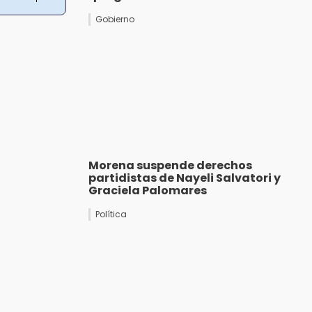
Gobierno
Morena suspende derechos
partidistas de Nayeli Salvatori y
Graciela Palomares
Política