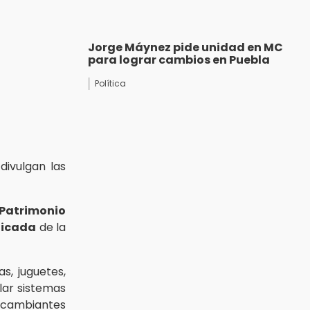
Jorge Máynez pide unidad en MC
para lograr cambios en Puebla
Política
divulgan las
 Patrimonio
licada
de la
s, juguetes,
lar sistemas
s cambiantes