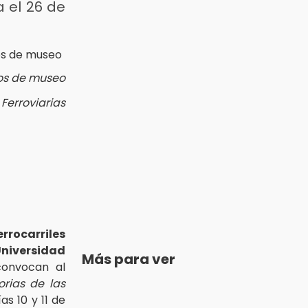
 el 26 de
etos de museo
Ferroviarias
rrocarriles
niversidad
Más para ver
onvocan al
orias de las
ías 10 y 11 de