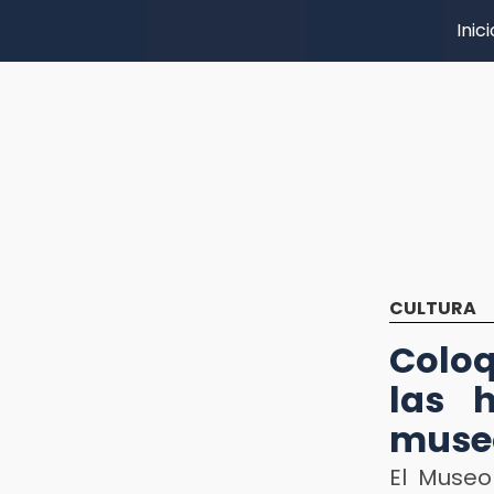
Inici
CULTURA
Coloq
las h
muse
El Museo