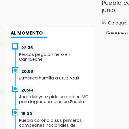
Puebla c
junio
Coloquio e
AL MOMENTO
22:36
Pericos pega primero en
Campeche
20:58
¡América humilla a Cruz Azul!
20:44
Jorge Máynez pide unidad en MC
para lograr cambios en Puebla
19:00
Puebla corona a sus primeros
campeones nacionales de