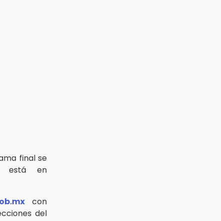
ama final se
a está en
ob.mx
con
ecciones del