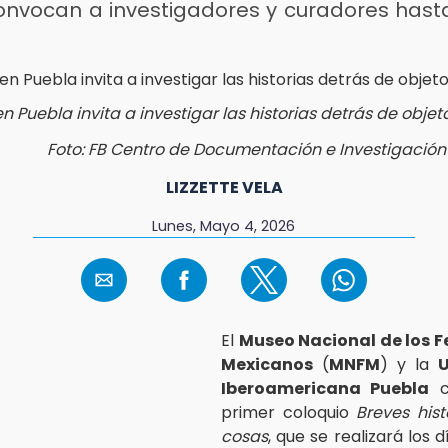
onvocan a investigadores y curadores hasta
n Puebla invita a investigar las historias detrás de obj
Foto: FB Centro de Documentación e Investigación 
LIZZETTE VELA
Lunes, Mayo 4, 2026
El
Museo Nacional de los Fe
Mexicanos
(
MNFM
) y la
U
Iberoamericana Puebla
c
primer coloquio
Breves hist
cosas
, que se realizará los d