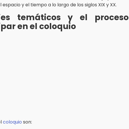
l espacio y el tiempo a lo largo de los siglos XIX y XX.
jes temáticos y el proces
ipar en el coloquio
el
coloquio
son: