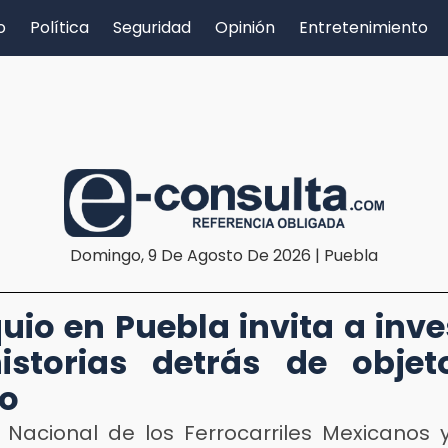
o
Política
Seguridad
Opinión
Entretenimiento
Domingo, 9 De Agosto De 2026 | Puebla
uio en Puebla invita a inve
istorias detrás de obje
o
 Nacional de los Ferrocarriles Mexicanos y