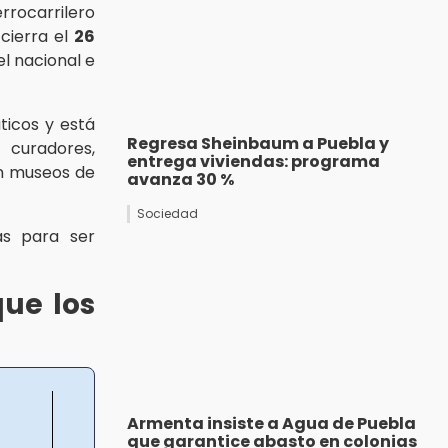
rrocarrilero
 cierra el
26
el nacional e
ticos y está
Regresa Sheinbaum a Puebla y
 curadores,
entrega viviendas: programa
on museos de
avanza 30 %
Sociedad
s para ser
que los
Armenta insiste a Agua de Puebla
que garantice abasto en colonias