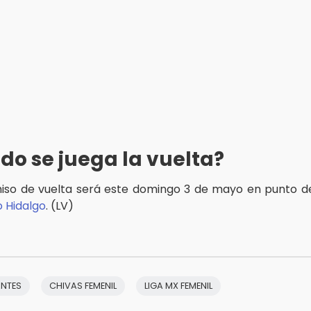
o se juega la vuelta?
so de vuelta será este domingo 3 de mayo en punto de
o Hidalgo
. (LV)
ANTES
CHIVAS FEMENIL
LIGA MX FEMENIL