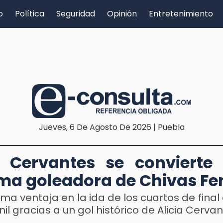
o
Política
Seguridad
Opinión
Entretenimiento
Jueves, 6 De Agosto De 2026 | Puebla
a Cervantes se convierte
a goleadora de Chivas Fe
ma ventaja en la ida de los cuartos de final 
l gracias a un gol histórico de Alicia Cerva