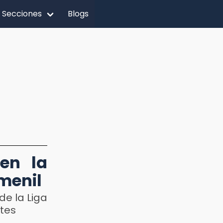
Secciones
Blogs
 en la
menil
de la Liga
ntes