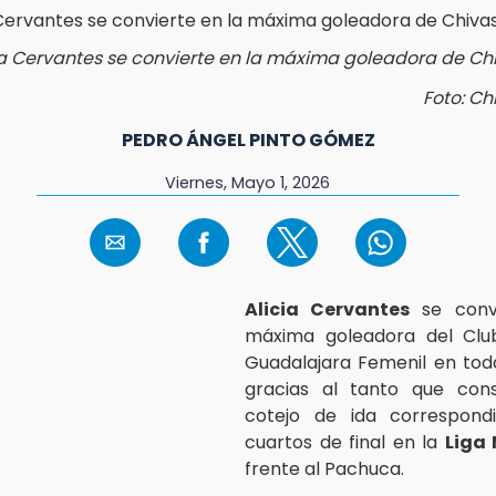
ia Cervantes se convierte en la máxima goleadora de Ch
Foto: Ch
PEDRO ÁNGEL PINTO GÓMEZ
Viernes, Mayo 1, 2026
Alicia Cervantes
se convi
máxima goleadora del Clu
Guadalajara Femenil en toda
gracias al tanto que cons
cotejo de ida correspond
cuartos de final en la
Liga
frente al Pachuca.