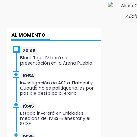
Alic
AL MOMENTO
20:09
Black Tiger IV hará su
presentación en la Arena Puebla
19:54
Investigación de ASE a Tlatehui y
Cuautle no es politiquería, es por
posible desfalco al erario
19:45
Estado invertirá en unidades
médicas del IMSS-Bienestar y el
SEDIF
19:35