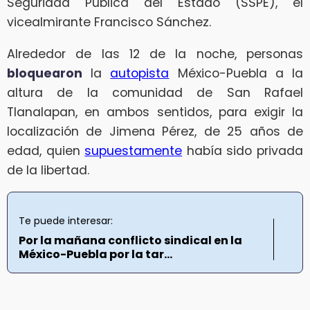
Seguridad Pública del Estado (SSPE), el
vicealmirante Francisco Sánchez.
Alrededor de las 12 de la noche, personas
bloquearon
la
autopista
México-Puebla a la
altura de la comunidad de San Rafael
Tlanalapan, en ambos sentidos, para exigir la
localización de Jimena Pérez, de 25 años de
edad, quien
supuestamente
había sido privada
de la libertad.
Te puede interesar:
Por la mañana conflicto sindical en la
México-Puebla por la tar...