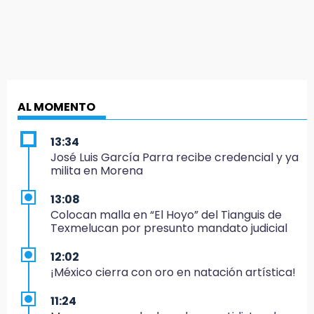
AL MOMENTO
13:34
José Luis García Parra recibe credencial y ya
milita en Morena
13:08
Colocan malla en “El Hoyo” del Tianguis de
Texmelucan por presunto mandato judicial
12:02
¡México cierra con oro en natación artística!
11:24