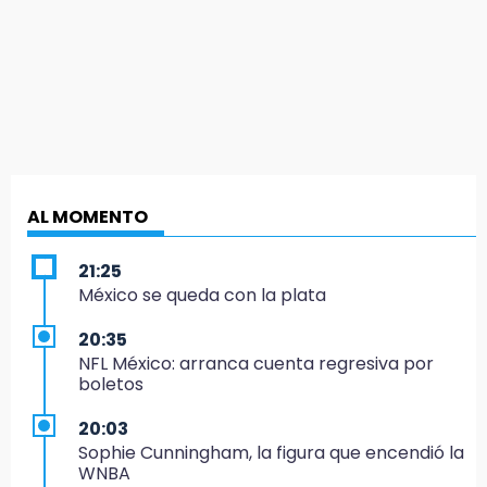
AL MOMENTO
21:25
México se queda con la plata
20:35
NFL México: arranca cuenta regresiva por
boletos
20:03
Sophie Cunningham, la figura que encendió la
WNBA