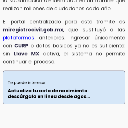
la suplantación de identidad en un trámite que
realizan millones de ciudadanos cada año.
El portal centralizado para este trámite es
miregistrocivil.gob.mx
, que sustituyó a las
plataformas
anteriores. Ingresar únicamente
con
CURP
o datos básicos ya no es suficiente:
sin
Llave MX
activa, el sistema no permite
continuar el proceso.
Te puede interesar:
Actualiza tu acta de nacimiento:
descárgala en línea desde agos...