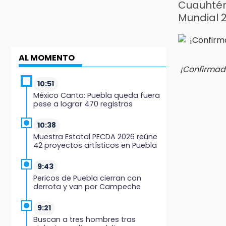
Cuauhtém
Mundial 
AL MOMENTO
¡Confirmad
10:51
México Canta: Puebla queda fuera
pese a lograr 470 registros
10:38
Muestra Estatal PECDA 2026 reúne
42 proyectos artísticos en Puebla
9:43
Pericos de Puebla cierran con
derrota y van por Campeche
9:21
Buscan a tres hombres tras