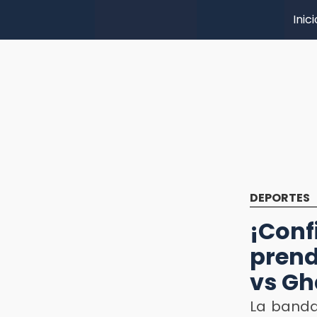
Inici
DEPORTES
¡Con
prend
vs Gh
La banda