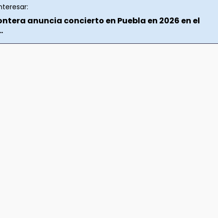
nteresar:
ontera anuncia concierto en Puebla en 2026 en el
.