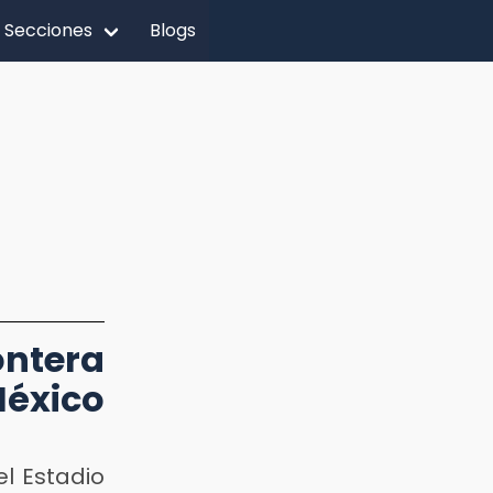
Secciones
Blogs
ntera
México
l Estadio