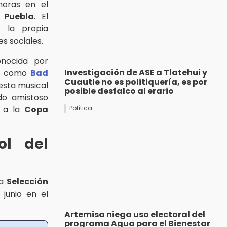
horas en el
e
Puebla
. El
r la propia
s sociales.
onocida por
Investigación de ASE a Tlatehui y
as como
Bad
Cuautle no es politiquería, es por
esta musical
posible desfalco al erario
do amistoso
o a la
Copa
Política
ol del
la
Selección
 junio en el
Artemisa niega uso electoral del
programa Agua para el Bienestar