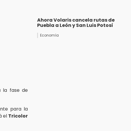
Ahora Volaris cancela rutas de
Puebla a León y San Luis Potosí
Economía
a la fase de
nte para la
á el
Tricolor