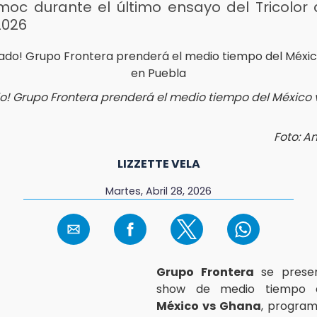
oc durante el último ensayo del Tricolor 
2026
o! Grupo Frontera prenderá el medio tiempo del México
Foto: A
LIZZETTE VELA
Martes, Abril 28, 2026
Grupo Frontera
se presen
show de medio tiempo d
México vs Ghana
, program