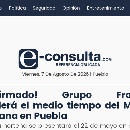
o
Política
Seguridad
Opinión
Entretenimiento
Viernes, 7 De Agosto De 2026 | Puebla
firmado! Grupo Fro
erá el medio tiempo del 
ana en Puebla
 norteña se presentará el 22 de mayo en e