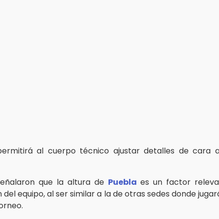
permitirá al cuerpo técnico ajustar detalles de cara 
señalaron que la altura de
Puebla
es un factor releva
del equipo, al ser similar a la de otras sedes donde jugar
orneo.