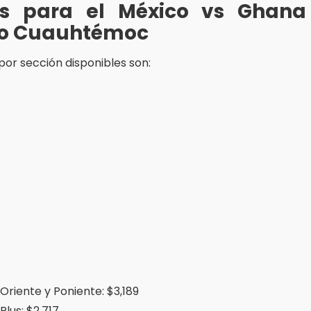
os para el México vs Ghana
io Cuauhtémoc
por sección disponibles son:
Oriente y Poniente: $3,189
Plus: $2,717