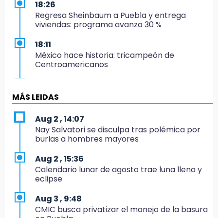
18:26
Regresa Sheinbaum a Puebla y entrega
viviendas: programa avanza 30 %
18:11
México hace historia: tricampeón de
Centroamericanos
17:24
El Quintalero: la panadería de Izúcar que
MÁS LEIDAS
elabora pan de conejo para Santo Domingo
Aug 2 , 14:07
17:20
Nay Salvatori se disculpa tras polémica por
Conductora se estampa contra vivienda y
burlas a hombres mayores
mata a trabajador en Tehuacán
Aug 2 , 15:36
17:18
Calendario lunar de agosto trae luna llena y
Advierten sanciones por estacionarse en
eclipse
avenida de Tlatlauquitepec
Aug 3 , 9:48
17:15
CMIC busca privatizar el manejo de la basura
Profeco suspende Cimera Gym Club en