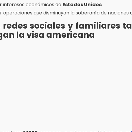
r intereses económicos de
Estados Unidos
ar operaciones que disminuyan la soberanía de naciones d
 redes sociales y familiares 
gan la visa americana