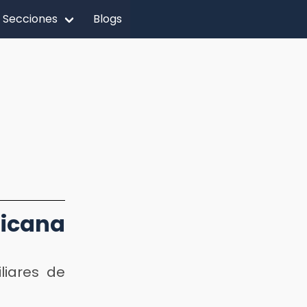
Secciones
Blogs
ricana
liares de