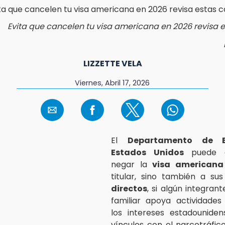
Evita que cancelen tu visa americana en 2026 revisa 
LIZZETTE VELA
Viernes, Abril 17, 2026
El
Departamento de E
Estados Unidos
puede c
negar la
visa americana
titular, sino también a su
directos
, si algún integran
familiar apoya actividades
los intereses estadouniden
vínculos con el narcotráfic