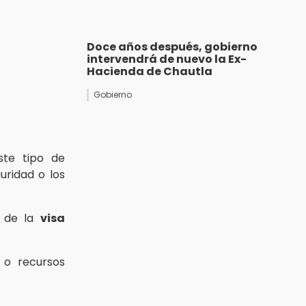
Doce años después, gobierno
intervendrá de nuevo la Ex-
Hacienda de Chautla
Gobierno
ste tipo de
uridad o los
n de la
visa
 o recursos