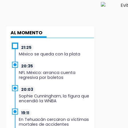
AL MOMENTO
21:25
México se queda con la plata
20:35
NFL México: arranca cuenta
regresiva por boletos
20:03
Sophie Cunningham, la figura que
encendió la WNBA
19:11
En Tehuacán cercaron a víctimas
mortales de accidentes