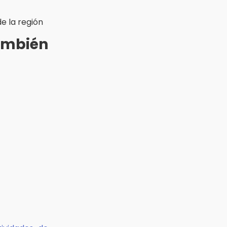
e la región
también