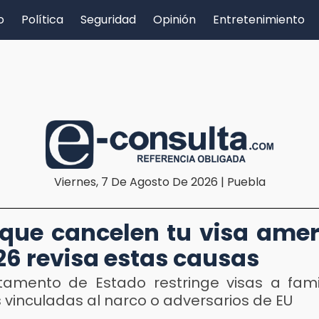
o
Política
Seguridad
Opinión
Entretenimiento
Viernes, 7 De Agosto De 2026 | Puebla
 que cancelen tu visa ame
26 revisa estas causas
tamento de Estado restringe visas a fami
vinculadas al narco o adversarios de EU