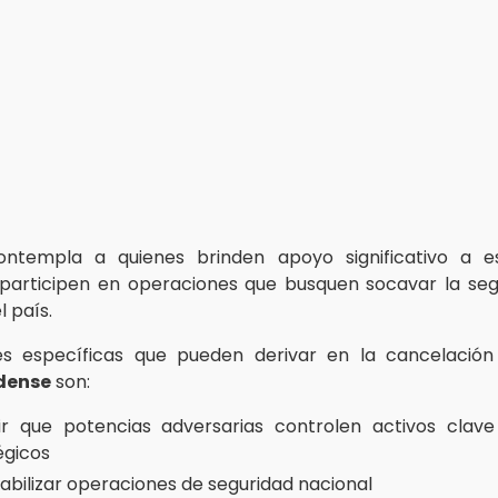
ntempla a quienes brinden apoyo significativo a e
participen en operaciones que busquen socavar la seg
l país.
es específicas que pueden derivar en la cancelació
dense
son:
ir que potencias adversarias controlen activos clave
égicos
abilizar operaciones de seguridad nacional