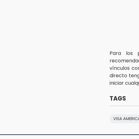
13:26
Ya instalan más de 2 mil luces
para fiestas patrias en el Centro
Histórico
12:55
Aranza López, la poblana que tocó
la gloria
Para los 
recomendac
vínculos c
directo ten
iniciar cual
TAGS
VISA AMERI