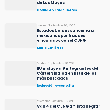
de Los Mayos
Cecilia Alvarado Cortés
Jueves, Noviembre 30, 2023
Estados Unidos sanciona a
mexicanos por fraudes
vinculados con el CJNG
María Gutiérrez
Martes, Septiembre 26, 2023
EU incluye a 9 integrantes del
Cártel Sinaloa en lista de los
más buscados
Redacción e-consulta
Miércoles, Octubre 6, 2021
Van 4 del CJNG a “lista negra”