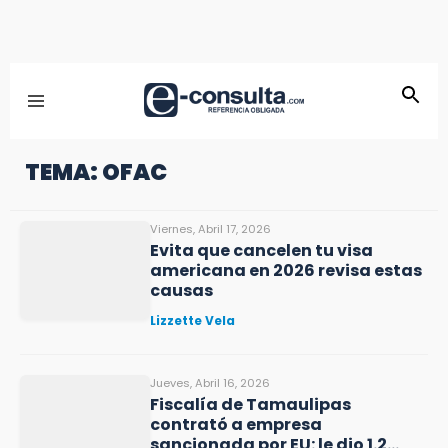
TEMA: OFAC
Viernes, Abril 17, 2026
Evita que cancelen tu visa
americana en 2026 revisa estas
causas
Lizzette Vela
Jueves, Abril 16, 2026
Fiscalía de Tamaulipas
contrató a empresa
sancionada por EU: le dio 1.2