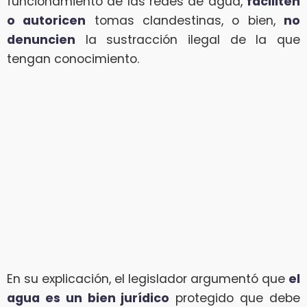
funcionamiento de las redes de agua,
faciliten
o autoricen
tomas clandestinas, o bien,
no
denuncien
la sustracción ilegal de la que
tengan conocimiento.
En su explicación, el legislador argumentó que
el
agua es un bien jurídico
protegido que debe