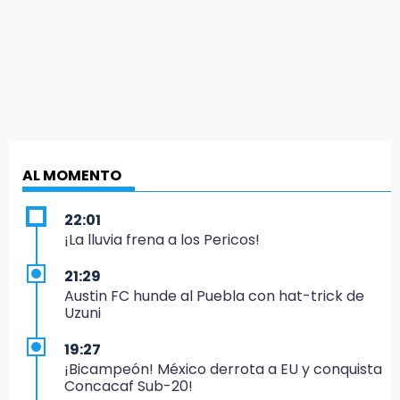
AL MOMENTO
22:01
¡La lluvia frena a los Pericos!
21:29
Austin FC hunde al Puebla con hat-trick de
Uzuni
19:27
¡Bicampeón! México derrota a EU y conquista
Concacaf Sub-20!