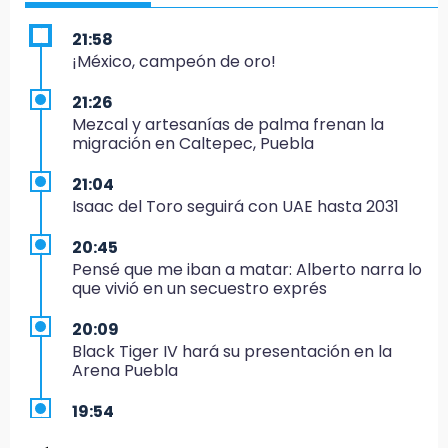
21:58
¡México, campeón de oro!
21:26
Mezcal y artesanías de palma frenan la
migración en Caltepec, Puebla
21:04
Isaac del Toro seguirá con UAE hasta 2031
20:45
Pensé que me iban a matar: Alberto narra lo
que vivió en un secuestro exprés
20:09
Black Tiger IV hará su presentación en la
Arena Puebla
19:54
Investigación de ASE a Tlatehui y Cuautle no