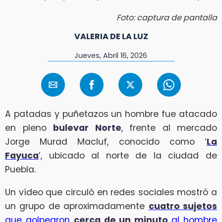
Foto: captura de pantalla
VALERIA DE LA LUZ
Jueves, Abril 16, 2026
A patadas y puñetazos un hombre fue atacado
en pleno
bulevar Norte
, frente al mercado
Jorge Murad Macluf, conocido como ‘
La
Fayuca
’, ubicado al norte de la ciudad de
Puebla.
Un vídeo que circuló en redes sociales mostró a
un grupo de aproximadamente
cuatro sujetos
que golpearon
cerca de un minuto
al hombre