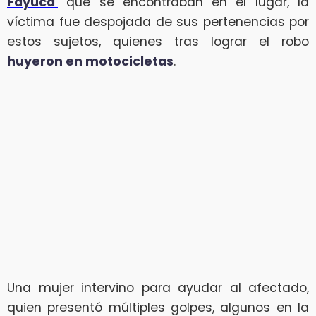
Fayuca
’
que se encontraban en el lugar, la
víctima fue despojada de sus pertenencias por
estos sujetos, quienes tras lograr el robo
huyeron en motocicletas
.
Una mujer intervino para ayudar al afectado,
quien presentó múltiples golpes, algunos en la