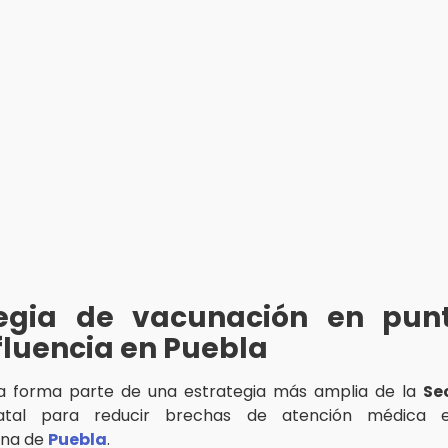
tegia de vacunación en pun
fluencia en Puebla
da forma parte de una estrategia más amplia de la
Se
tal para reducir brechas de atención médica 
ana de
Puebla
.