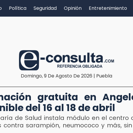
o
Política
Seguridad
Opinión
Entretenimiento
Domingo, 9 De Agosto De 2026 | Puebla
ación gratuita en Angel
ible del 16 al 18 de abril
taría de Salud instala módulo en el centro 
s contra sarampión, neumococo y más, sin