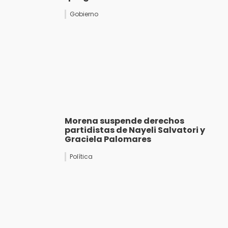
Gobierno
Morena suspende derechos
partidistas de Nayeli Salvatori y
Graciela Palomares
Política