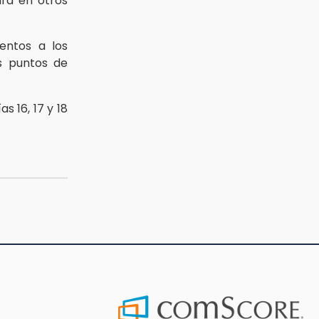
rá en otros
entos a los
s puntos de
s 16, 17 y 18