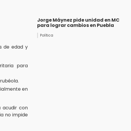
Jorge Máynez pide unidad en MC
para lograr cambios en Puebla
Política
os de edad y
ritaria para
 rubéola.
ecialmente en
a acudir con
ia no impide