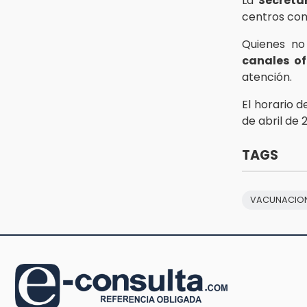
La
Secreta
centros com
Quienes no
canales of
atención.
El horario 
de abril de 
TAGS
VACUNACIO