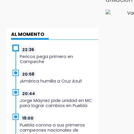
AL MOMENTO
22:36
Pericos pega primero en
Campeche
20:58
¡América humilla a Cruz Azul!
20:44
Jorge Máynez pide unidad en MC
para lograr cambios en Puebla
19:00
Puebla corona a sus primeros
campeones nacionales de