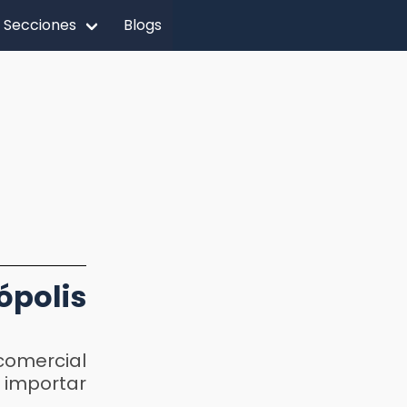
Secciones
Blogs
ópolis
comercial
 importar