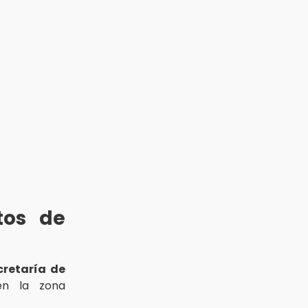
tos de
cretaría de
en la zona