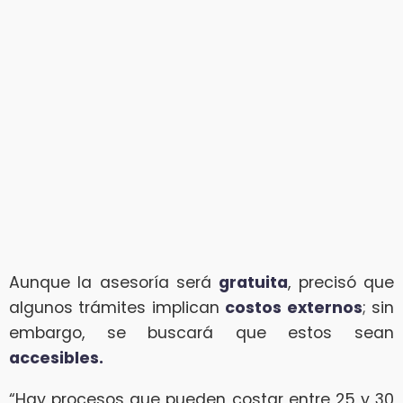
Aunque la asesoría será
gratuita
, precisó que
algunos trámites implican
costos externos
; sin
embargo, se buscará que estos sean
accesibles.
“Hay procesos que pueden costar entre 25 y 30