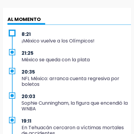
AL MOMENTO
8:21
¡México vuelve a los Olímpicos!
21:25
México se queda con la plata
20:35
NFL México: arranca cuenta regresiva por
boletos
20:03
Sophie Cunningham, la figura que encendió la
WNBA
19:11
En Tehuacán cercaron a víctimas mortales
de accidentes