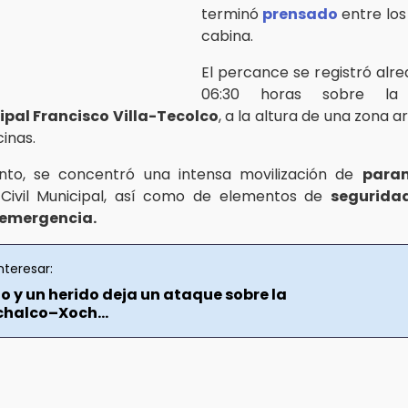
terminó
prensado
entre los
cabina.
El percance se registró alre
06:30 horas sobre 
ipal Francisco Villa-Tecolco
, a la altura de una zona a
inas.
nto, se concentró una intensa movilización de
para
 Civil Municipal, así como de elementos de
segurida
emergencia.
nteresar:
o y un herido deja un ataque sobre la
halco–Xoch...