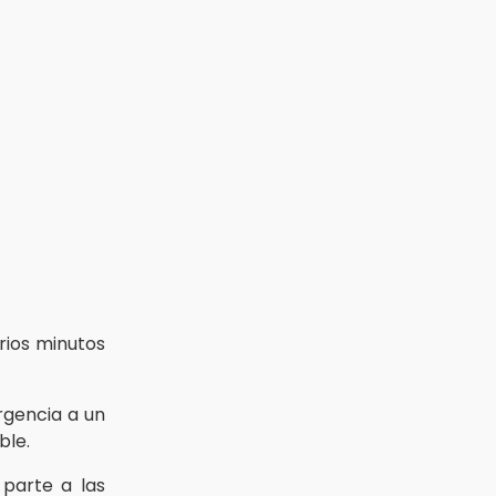
arios minutos
gencia a un
ble.
 parte a las