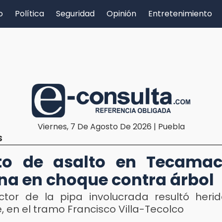
o
Política
Seguridad
Opinión
Entretenimiento
Viernes, 7 De Agosto De 2026 | Puebla
S
nto de asalto en Tecamac
na en choque contra árbol
ctor de la pipa involucrada resultó herid
 en el tramo Francisco Villa-Tecolco