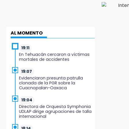
AL MOMENTO
19:11
En Tehuacán cercaron a víctimas
mortales de accidentes
19:07
Evidenciaron presunta patrulla
clonada de la PGR sobre la
Cuacnopalan-Oaxaca
19:04
Directora de Orquesta Symphonia
UDLAP dirige agrupaciones de talla
internacional
18:14