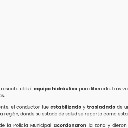
rescate utilizó
equipo hidráulico
para liberarlo, tras v
s.
nte, el conductor fue
estabilizado
y
trasladado
de ur
la región, donde su estado de salud se reporta como esta
e la Policía Municipal
acordonaron
la zona y dieron