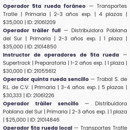
Operador 5ta rueda foráneo
— Transportes
Tratle | Primaria | 2-3 años exp. | 4 plazas |
$35,000 | ID: 21061209
Operador tráiler full
— Distribuidora Poblana
del Sur | Primaria | 2-3 años exp. | 1 plaza |
$35,000 | ID: 21014850
Instructor de operadores de 5ta rueda
—
Supertrack | Preparatoria | 1-2 años exp. | 1 plaza |
$30,000 | ID: 21055612
Operador quinta rueda sencillo
— Trabal S. de
R.L. de C.V. | Primaria | 3-4 años exp. | 5 plazas |
$30,333 | ID: 21061226
Operador tráiler sencillo
— Distribuidora
Poblana del Sur | Primaria | 2-3 años exp. | 1 plaza
| $25,000 | ID: 21014846
Operador 5ta rueda local
— Transportes Tratle