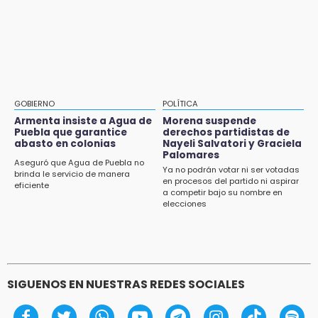
esta semana
GOBIERNO
POLÍTICA
Armenta insiste a Agua de
Morena suspende
Puebla que garantice
derechos partidistas de
abasto en colonias
Nayeli Salvatori y Graciela
Palomares
Aseguró que Agua de Puebla no
Ya no podrán votar ni ser votadas
brinda le servicio de manera
en procesos del partido ni aspirar
eficiente
a competir bajo su nombre en
elecciones
SIGUENOS EN NUESTRAS REDES SOCIALES