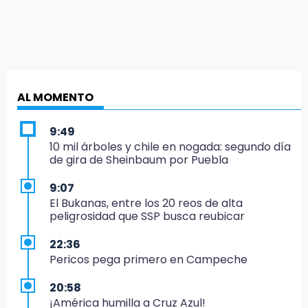
AL MOMENTO
9:49
10 mil árboles y chile en nogada: segundo día
de gira de Sheinbaum por Puebla
9:07
El Bukanas, entre los 20 reos de alta
peligrosidad que SSP busca reubicar
22:36
Pericos pega primero en Campeche
20:58
¡América humilla a Cruz Azul!