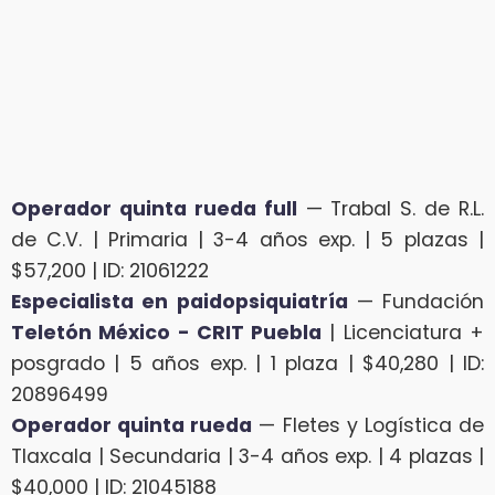
Operador quinta rueda full
— Trabal S. de R.L.
de C.V. | Primaria | 3-4 años exp. | 5 plazas |
$57,200 | ID: 21061222
Especialista en paidopsiquiatría
— Fundación
Teletón México - CRIT Puebla
| Licenciatura +
posgrado | 5 años exp. | 1 plaza | $40,280 | ID:
20896499
Operador quinta rueda
— Fletes y Logística de
Tlaxcala | Secundaria | 3-4 años exp. | 4 plazas |
$40,000 | ID: 21045188