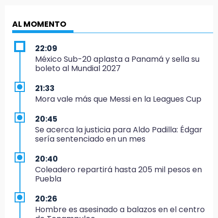
AL MOMENTO
22:09
México Sub-20 aplasta a Panamá y sella su
boleto al Mundial 2027
21:33
Mora vale más que Messi en la Leagues Cup
20:45
Se acerca la justicia para Aldo Padilla: Édgar
sería sentenciado en un mes
20:40
Coleadero repartirá hasta 205 mil pesos en
Puebla
20:26
Hombre es asesinado a balazos en el centro