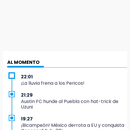
AL MOMENTO
22:01
¡La lluvia frena a los Pericos!
21:29
Austin FC hunde al Puebla con hat-trick de
Uzuni
19:27
¡Bicampeón! México derrota a EU y conquista