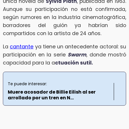
única novela de
Sylvia Plath
, publicada en 1963.
Aunque su participación no está confirmada,
según rumores en la industria cinematográfica,
borradores del guión ya habrían sido
compartidos con la artista de 24 años.
La
cantante
ya tiene un antecedente actoral: su
participación en la serie
Swarm
, donde mostró
capacidad para la a
ctuación sutil.
Te puede interesar:
Muere acosador de Billie Eilish al ser
arrollado por un tren en N...