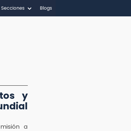
Secciones
Blogs
tos y
undial
smisión a