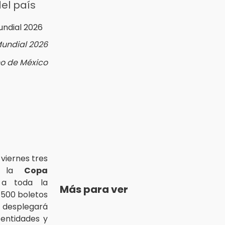
el país
Mundial 2026
no de México
viernes tres
ar la
Copa
 toda la
Más para ver
 500 boletos
 desplegará
 entidades y