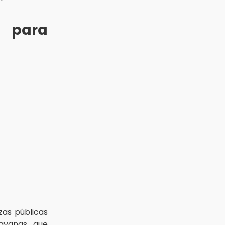
s para
zas públicas
ravanas que