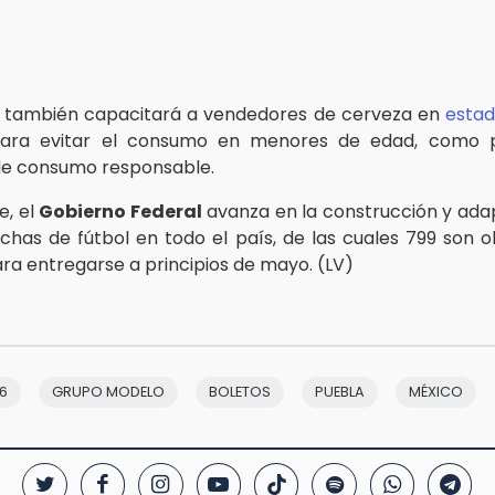
 también capacitará a vendedores de cerveza en
estad
ara evitar el consumo en menores de edad, como 
de consumo responsable.
e, el
Gobierno Federal
avanza en la construcción y ada
chas de fútbol en todo el país, de las cuales 799 son 
ara entregarse a principios de mayo. (LV)
6
GRUPO MODELO
BOLETOS
PUEBLA
MÉXICO