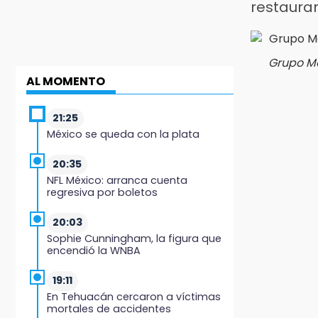
restauran
Grupo Mo
AL MOMENTO
21:25
México se queda con la plata
20:35
NFL México: arranca cuenta
regresiva por boletos
20:03
Sophie Cunningham, la figura que
encendió la WNBA
19:11
En Tehuacán cercaron a víctimas
mortales de accidentes