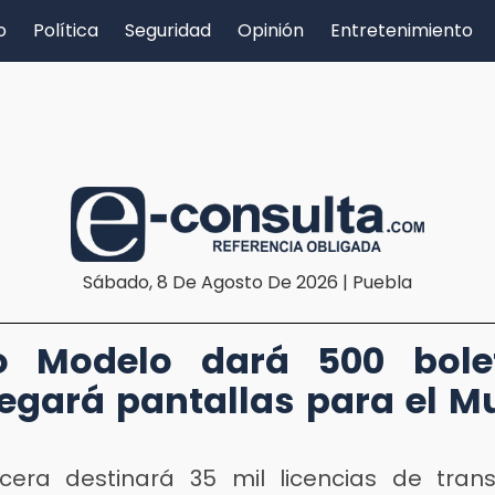
o
Política
Seguridad
Opinión
Entretenimiento
Sábado, 8 De Agosto De 2026 | Puebla
o Modelo dará 500 bole
egará pantallas para el M
cera destinará 35 mil licencias de tran