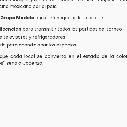
cine mexicano por el país.
,
Grupo Modelo
equipará negocios locales con:
 licencias
para transmitir todos los partidos del torneo
e televisores y refrigeradores
ario para acondicionar los espacios
ue cada local se convierta en el estadio de la colo
", señaló Cocenzo.