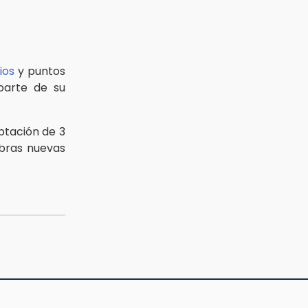
ios
y puntos
parte de su
ptación de 3
obras nuevas