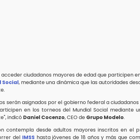
 acceder ciudadanos mayores de edad que participen en
 Social
, mediante una dinámica que las autoridades de
e.
tos serán asignados por el gobierno federal a ciudadano
rticipen en los torneos del Mundial Social mediante 
e", indicó
Daniel Cocenzo
, CEO de
Grupo Modelo
.
ión contempla desde adultos mayores inscritos en el 
orrer del
IMSS
hasta jóvenes de 18 años y más que comp