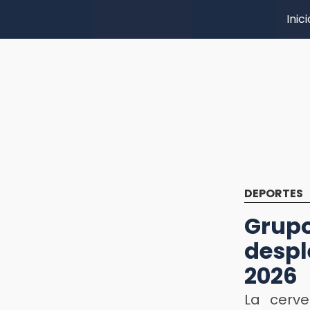
Inici
DEPORTES
Grup
despl
2026
La cerve