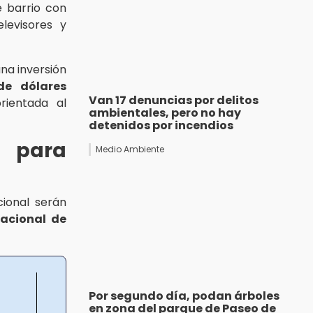
e barrio con
elevisores y
una inversión
de dólares
Van 17 denuncias por delitos
rientada al
ambientales, pero no hay
detenidos por incendios
 para
Medio Ambiente
cional serán
acional de
Por segundo día, podan árboles
en zona del parque de Paseo de