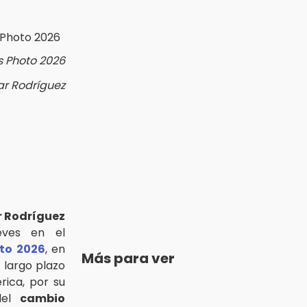
s Photo 2026
ar Rodríguez
 Rodríguez
eves en el
to 2026
, en
Más para ver
 largo plazo
rica, por su
 del
cambio