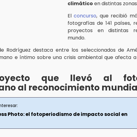
climático
en distintas zonas
El
concurso
, que recibió m
fotografías de 141 países, 
proyectos en distintas r
mundo.
 de Rodríguez destaca entre los seleccionados de Amé
ano e íntimo sobre una crisis ambiental que afecta a
oyecto que llevó al fot
ano al reconocimiento mundia
nteresar:
ess Photo: el fotoperiodismo de impacto social en