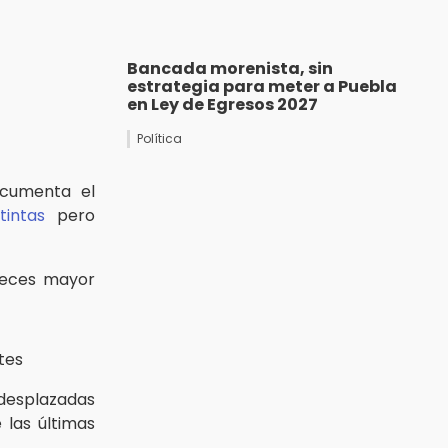
Bancada morenista, sin
estrategia para meter a Puebla
en Ley de Egresos 2027
Política
ocumenta el
tintas
pero
 veces mayor
tes
desplazadas
las últimas