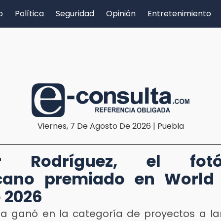
o
Política
Seguridad
Opinión
Entretenimiento
Viernes, 7 De Agosto De 2026 | Puebla
r Rodríguez, el fotó
cano premiado en World 
 2026
ita ganó en la categoría de proyectos a la