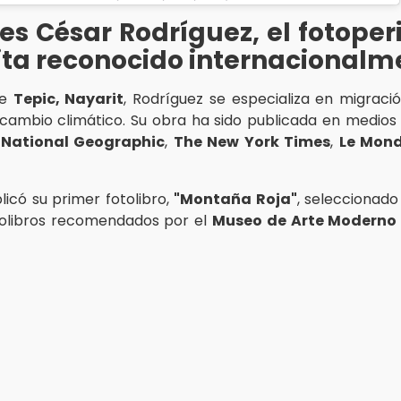
es César Rodríguez, el fotoper
ita reconocido internacionalm
de
Tepic, Nayarit
, Rodríguez se especializa en migraci
cambio climático. Su obra ha sido publicada en medio
,
National Geographic
,
The New York Times
,
Le Mon
licó su primer fotolibro,
"Montaña Roja"
, seleccionado
tolibros recomendados por el
Museo de Arte Moderno