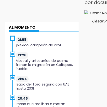
por docu
César R
AL MOMENTO
21:58
¡México, campeón de oro!
21:26
Mezcal y artesanías de palma
frenan la migración en Caltepec,
Puebla
21:04
Isaac del Toro seguirá con UAE
hasta 2031
20:45
Pensé que me iban a matar: