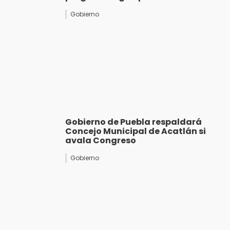
Gobierno
Gobierno de Puebla respaldará
Concejo Municipal de Acatlán si
avala Congreso
Gobierno