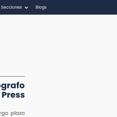
Secciones
Blogs
grafo
Press
rgo plazo