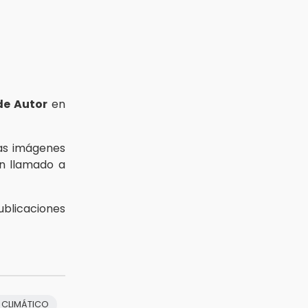
de Autor
en
las imágenes
un llamado a
publicaciones
 CLIMÁTICO