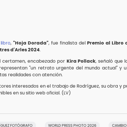
libro
,
"Hoja Dorada"
, fue finalista del
Premio al Libro 
tres d'Arles 2024
.
del certamen, encabezado por
Kira Pollack
, señaló que 
epresentan "un retrato urgente del mundo actual" y 
tas realidades con atención.
tores interesados en el trabajo de Rodríguez, su obra y 
ibles en su sitio web oficial. (LV)
ÍGUEZ FOTÓGRAFO
WORLD PRESS PHOTO 2026
CAMBIO