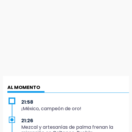
AL MOMENTO
21:58
¡México, campeón de oro!
21:26
Mezcal y artesanías de palma frenan la