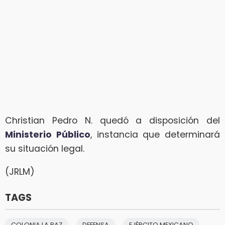
Christian Pedro N. quedó a disposición del
Ministerio Público
, instancia que determinará
su situación legal.
(JRLM)
TAGS
COLONIA LA PAZ
DEFENSA
EJÉRCITO MEXICANO