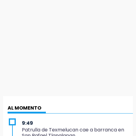
AL MOMENTO
9:49
Patrulla de Texmelucan cae a barranca en
San Rafael Tlanalapan