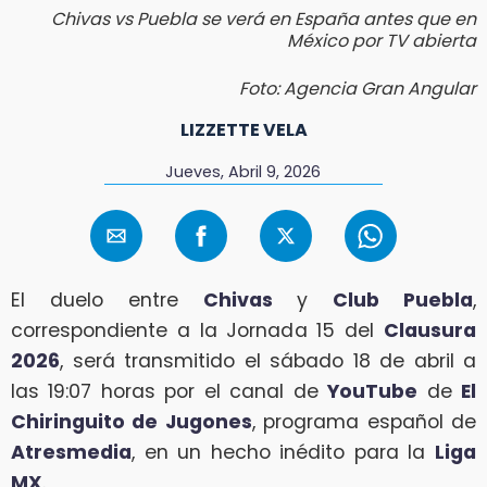
Chivas vs Puebla se verá en España antes que en
México por TV abierta
Foto: Agencia Gran Angular
LIZZETTE VELA
Jueves, Abril 9, 2026
El duelo entre
Chivas
y
Club Puebla
,
correspondiente a la Jornada 15 del
Clausura
2026
, será transmitido el sábado 18 de abril a
las 19:07 horas por el canal de
YouTube
de
El
Chiringuito de Jugones
, programa español de
Atresmedia
, en un hecho inédito para la
Liga
MX
.