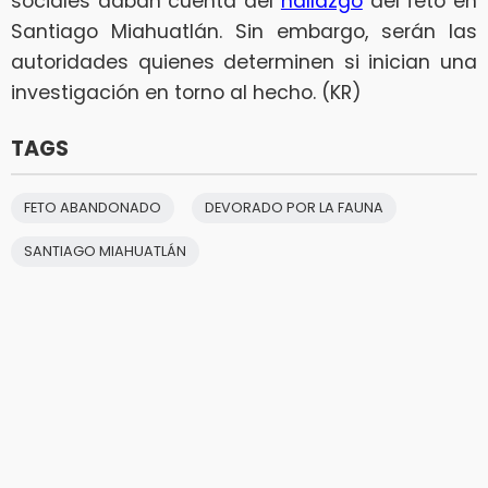
sociales daban cuenta del
hallazgo
del feto en
Santiago Miahuatlán. Sin embargo, serán las
autoridades quienes determinen si inician una
investigación en torno al hecho. (KR)
TAGS
FETO ABANDONADO
DEVORADO POR LA FAUNA
SANTIAGO MIAHUATLÁN