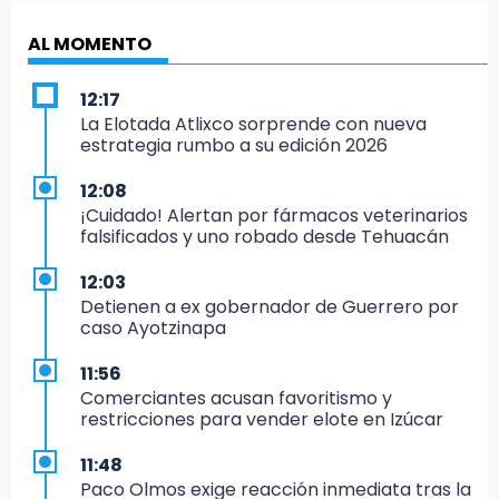
AL MOMENTO
12:17
La Elotada Atlixco sorprende con nueva
estrategia rumbo a su edición 2026
12:08
¡Cuidado! Alertan por fármacos veterinarios
falsificados y uno robado desde Tehuacán
12:03
Detienen a ex gobernador de Guerrero por
caso Ayotzinapa
11:56
Comerciantes acusan favoritismo y
restricciones para vender elote en Izúcar
11:48
Paco Olmos exige reacción inmediata tras la