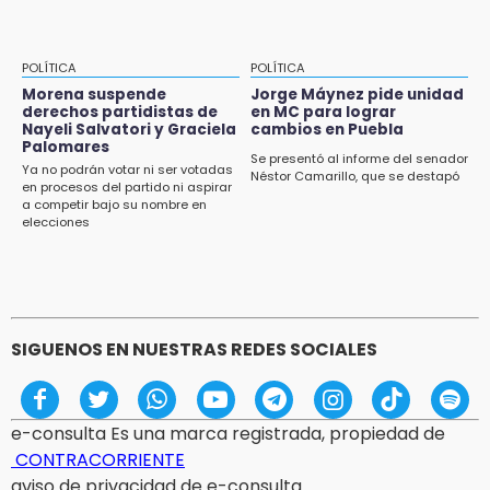
POLÍTICA
POLÍTICA
Morena suspende
Jorge Máynez pide unidad
derechos partidistas de
en MC para lograr
Nayeli Salvatori y Graciela
cambios en Puebla
Palomares
Se presentó al informe del senador
Ya no podrán votar ni ser votadas
Néstor Camarillo, que se destapó
en procesos del partido ni aspirar
a competir bajo su nombre en
elecciones
SIGUENOS EN NUESTRAS REDES SOCIALES
e-consulta Es una marca registrada, propiedad de
CONTRACORRIENTE
aviso de privacidad de e-consulta