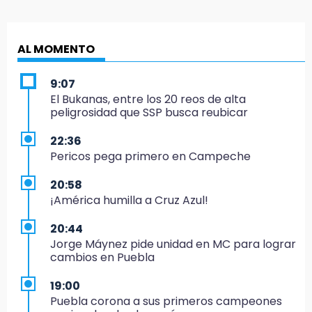
AL MOMENTO
9:07
El Bukanas, entre los 20 reos de alta
peligrosidad que SSP busca reubicar
22:36
Pericos pega primero en Campeche
20:58
¡América humilla a Cruz Azul!
20:44
Jorge Máynez pide unidad en MC para lograr
cambios en Puebla
19:00
Puebla corona a sus primeros campeones