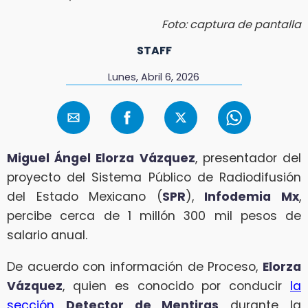
Foto: captura de pantalla
STAFF
Lunes, Abril 6, 2026
Miguel Ángel Elorza Vázquez
, presentador del
proyecto del Sistema Público de Radiodifusión
del Estado Mexicano (
SPR
),
Infodemia Mx
,
percibe cerca de 1 millón 300 mil pesos de
salario anual.
De acuerdo con información de Proceso,
Elorza
Vázquez
, quien es conocido por conducir
la
sección
Detector de Mentiras
durante la