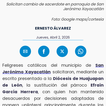
Solicitan cambio de sacerdote en parroquia de San
Jerónimo Xayacatlán
Foto: Google maps/cortesía
ERNESTO ÁLVAREZ
Jueves, Abril 2, 2026
Feligreses católicos del municipio de
San
Jerónimo Xayacatlán
solicitaron, mediante un
escrito presentado a la
Diócesis de Huajuapan
de León
, la sustitución del párroco
Efraín
García Herrera
, con quien han mantenido
desacuerdos por decisiones adoptadas de
manera unilateral, principalmente durante los