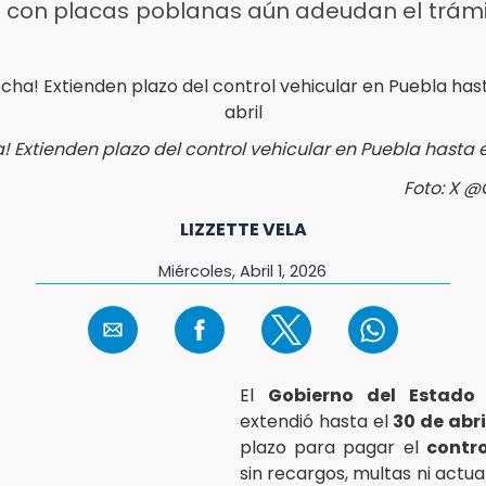
s con placas poblanas aún adeudan el trámi
 Extienden plazo del control vehicular en Puebla hasta e
Foto: X 
LIZZETTE VELA
Miércoles, Abril 1, 2026
El
Gobierno del Estado
extendió hasta el
30 de abri
plazo para pagar el
contro
sin recargos, multas ni actual