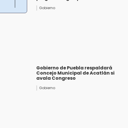
Gobierno
Gobierno de Puebla respaldará
Concejo Municipal de Acatlán si
avala Congreso
Gobierno