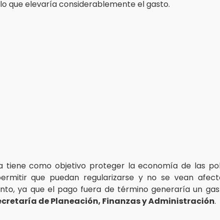
 lo que elevaría considerablemente el gasto.
a tiene como objetivo proteger la economía de las po
permitir que puedan regularizarse y no se vean afect
nto, ya que el pago fuera de término generaría un gast
ecretaría de Planeación, Finanzas y Administración
.