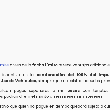
ámite
antes de la
fecha límite
ofrece ventajas adicionale
al incentivo es la
condonación del 100% del Impu
 Uso de Vehículos
, siempre que no existan adeudos prev
alicen pagos superiores a
mil pesos
con tarjetas 
es podrán diferir el monto a
seis meses sin intereses
.
rayó que quien no pague en tiempo quedará sujeto a cu