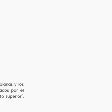
blanas y los
ados por el
o superior",