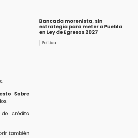
Bancada morenista, sin
estrategia para meter a Puebla
en Ley de Egresos 2027
Política
s.
esto Sobre
ios.
de crédito
brir también