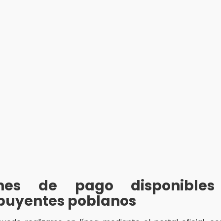
ones de pago disponibles
ibuyentes poblanos