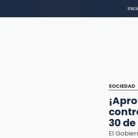
Inici
SOCIEDAD
¡Apr
contr
30 de 
El Gobie