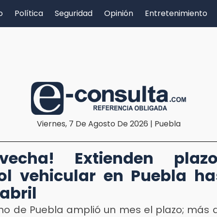
o
Política
Seguridad
Opinión
Entretenimiento
Viernes, 7 De Agosto De 2026 | Puebla
ovecha! Extienden plaz
ol vehicular en Puebla ha
abril
rno de Puebla amplió un mes el plazo; más d