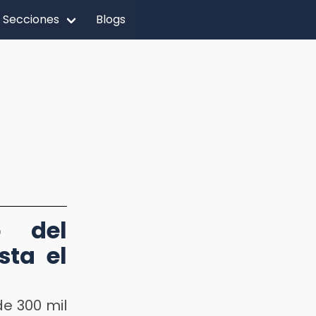
Secciones
Blogs
o del
sta el
e 300 mil