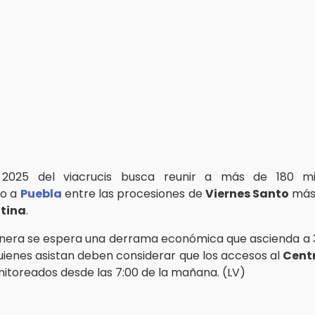
 2025 del viacrucis busca reunir a más de 180 mi
do a
Puebla
entre las procesiones de
Viernes Santo
más
tina
.
nera se espera una derrama económica que ascienda a 
uienes asistan deben considerar que los accesos al
Centr
itoreados desde las 7:00 de la mañana. (LV)