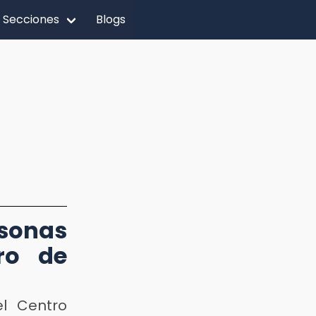
Secciones
Blogs
rsonas
ro de
el Centro