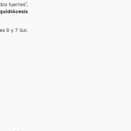
dos fuertes",
quidiócesis
les 9 y 7 Sur,