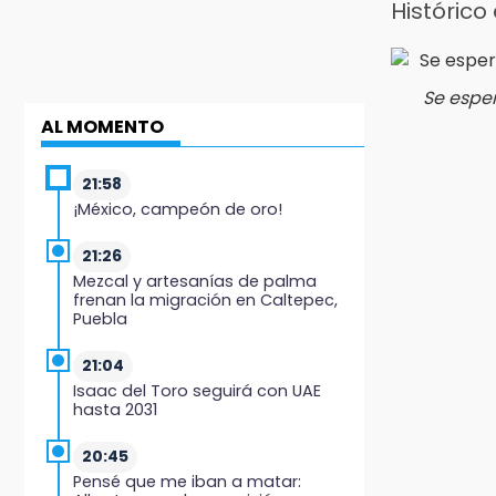
Histórico
Se esper
AL MOMENTO
21:58
¡México, campeón de oro!
21:26
Mezcal y artesanías de palma
frenan la migración en Caltepec,
Puebla
21:04
Isaac del Toro seguirá con UAE
hasta 2031
20:45
Pensé que me iban a matar: