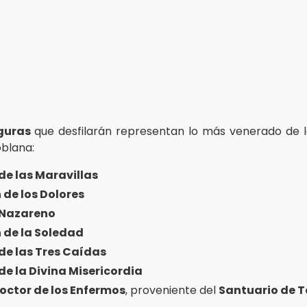
iguras
que desfilarán representan lo más venerado de 
blana:
de las Maravillas
 de los Dolores
 Nazareno
 de la Soledad
de las Tres Caídas
de la Divina Misericordia
octor de los Enfermos
, proveniente del
Santuario de 