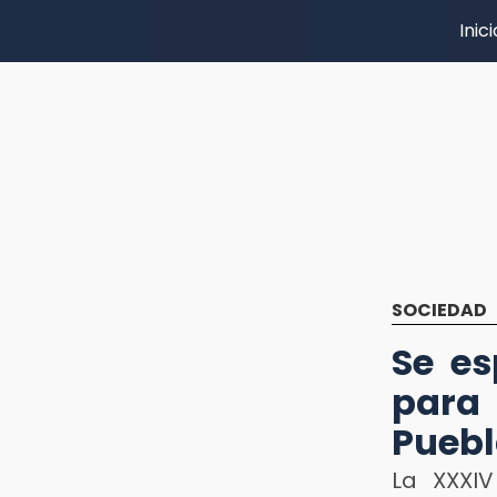
Inici
SOCIEDAD
Se es
para
Pueb
La XXXIV