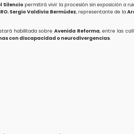
l Silencio
permitirá vivir la procesión sin exposición a rui
RO. Sergio Valdivia Bermúdez
, representante de la
Ar
stará habilitada sobre
Avenida Reforma
, entre las cal
nas con discapacidad o neurodivergencias
.