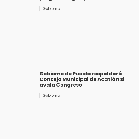
Gobierno
Gobierno de Puebla respaldará
Concejo Municipal de Acatlán si
avala Congreso
Gobierno