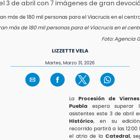
 el 3 de abril con 7 imágenes de gran devoci
an más de 180 mil personas para el Viacrucis en el cent
Foto: Agencia 
LIZZETTE VELA
Martes, Marzo 31, 2026
La
Procesión de Vierne
Puebla
espera superar l
asistentes este 3 de abril 
Histórico
, en su edición
recorrido partirá a las 12:0
el atrio de la
Catedral
, s