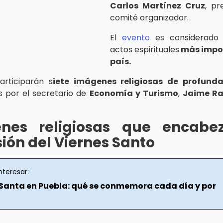
Carlos Martínez Cruz
, pr
comité organizador.
El
evento
es considerado 
actos espirituales
más impor
país.
articiparán s
iete imágenes religiosas de profunda
 por el secretario de
Economía y Turismo
,
Jaime Ra
nes religiosas que encabe
ión del Viernes Santo
nteresar:
anta en Puebla: qué se conmemora cada día y por