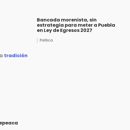
Bancada morenista, sin
estrategia para meter a Puebla
en Ley de Egresos 2027
Política
la
tradición
Tepeaca