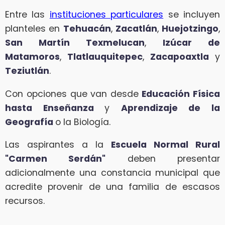
Entre las
instituciones particulares
se incluyen
planteles en
Tehuacán
,
Zacatlán
,
Huejotzingo
,
San Martín Texmelucan
,
Izúcar de
Matamoros
,
Tlatlauquitepec
,
Zacapoaxtla
y
Teziutlán
.
Con opciones que van desde
Educación Física
hasta Enseñanza
y
Aprendizaje de la
Geografía
o la Biología.
Las aspirantes a la
Escuela Normal Rural
"Carmen Serdán"
deben presentar
adicionalmente una constancia municipal que
acredite provenir de una familia de escasos
recursos.