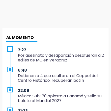
AL MOMENTO
7:27
Por asesinato y desaparición desafueran a 2
ediles de MC en Veracruz
6:48
Detienen a 4 que asaltaron el Coppel del
Centro Histórico: recuperan botín
22:09
México Sub-20 aplasta a Panamá y sella su
boleto al Mundial 2027
21:33