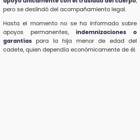
apoyó únicamente con el traslado del cuerpo
,
pero se deslindó del acompañamiento legal.
Hasta el momento no se ha informado sobre
apoyos permanentes,
indemnizaciones o
garantías
para la hija menor de edad del
cadete, quien dependía económicamente de él.