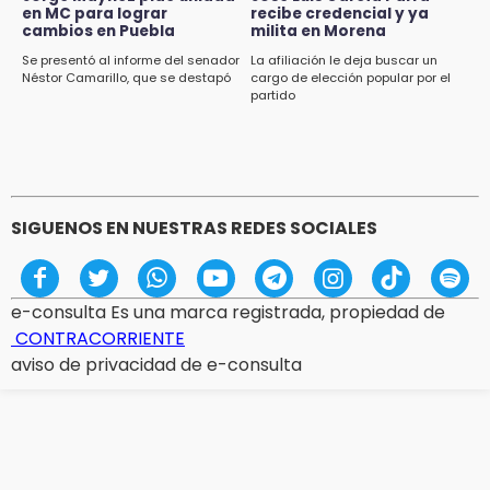
en MC para lograr
recibe credencial y ya
cambios en Puebla
milita en Morena
Se presentó al informe del senador
La afiliación le deja buscar un
Néstor Camarillo, que se destapó
cargo de elección popular por el
partido
SIGUENOS EN NUESTRAS REDES SOCIALES
e-consulta Es una marca registrada, propiedad de
CONTRACORRIENTE
aviso de privacidad de e-consulta