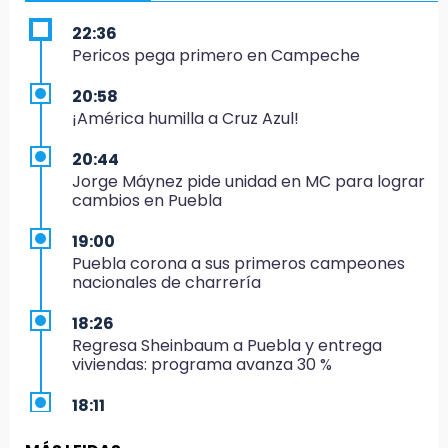
22:36
Pericos pega primero en Campeche
20:58
¡América humilla a Cruz Azul!
20:44
Jorge Máynez pide unidad en MC para lograr
cambios en Puebla
19:00
Puebla corona a sus primeros campeones
nacionales de charrería
18:26
Regresa Sheinbaum a Puebla y entrega
viviendas: programa avanza 30 %
18:11
México hace historia: tricampeón de
Centroamericanos