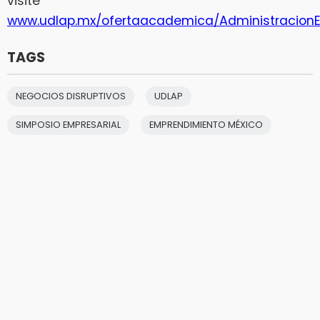
visite
www.udlap.mx/ofertaacademica/Administracion
TAGS
NEGOCIOS DISRUPTIVOS
UDLAP
SIMPOSIO EMPRESARIAL
EMPRENDIMIENTO MÉXICO