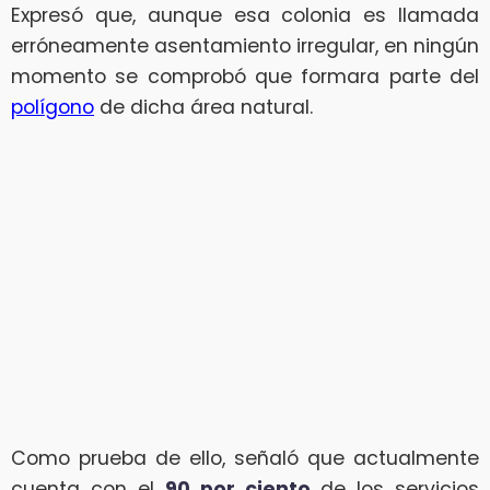
Expresó que, aunque esa colonia es llamada
erróneamente asentamiento irregular, en ningún
momento se comprobó que formara parte del
polígono
de dicha área natural.
Como prueba de ello, señaló que actualmente
cuenta con el
90 por ciento
de los servicios