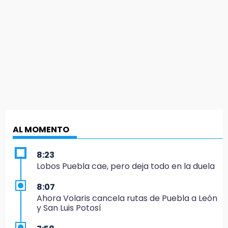
AL MOMENTO
8:23
Lobos Puebla cae, pero deja todo en la duela
8:07
Ahora Volaris cancela rutas de Puebla a León
y San Luis Potosí