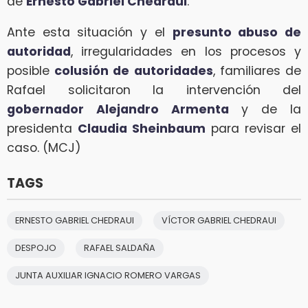
de
Ernesto Gabriel Chedraui
.
Ante esta situación y el
presunto abuso de
autoridad
, irregularidades en los procesos y
posible
colusión de autoridades
, familiares de
Rafael solicitaron la intervención del
gobernador Alejandro Armenta
y de la
presidenta
Claudia Sheinbaum
para revisar el
caso. (MCJ)
TAGS
ERNESTO GABRIEL CHEDRAUI
VÍCTOR GABRIEL CHEDRAUI
DESPOJO
RAFAEL SALDAÑA
JUNTA AUXILIAR IGNACIO ROMERO VARGAS