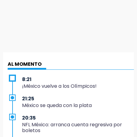
AL MOMENTO
8:21
¡México vuelve a los Olímpicos!
21:25
México se queda con la plata
20:35
NFL México: arranca cuenta regresiva por
boletos