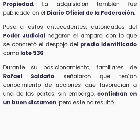
Propiedad
. La adquisición también fue
publicada en el
Diario Oficial de la Federación
.
Pese a estos antecedentes, autoridades del
Poder Judicial
negaron el amparo, con lo que
se concretó el despojo del
predio identificado
como
lote 536
.
Durante su posicionamiento, familiares de
Rafael Saldaña
señalaron que tenían
conocimiento de acciones que favorecían a
una de las partes; sin embargo,
confiaban en
un buen dictamen
, pero este no resultó.