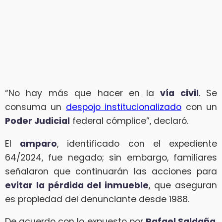
“No hay más que hacer en la
vía civil
. Se
consuma un
despojo institucionalizado
con un
Poder Judicial
federal cómplice”, declaró.
El
amparo
, identificado con el expediente
64/2024, fue negado; sin embargo, familiares
señalaron que continuarán las acciones para
evitar la pérdida del inmueble
, que aseguran
es propiedad del denunciante desde 1988.
De acuerdo con lo expuesto por
Rafael Saldaña
,