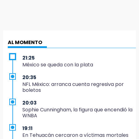
AL MOMENTO
21:25
México se queda con la plata
20:35
NFL México: arranca cuenta regresiva por
boletos
20:03
Sophie Cunningham, la figura que encendió la
WNBA
19:11
En Tehuacán cercaron a víctimas mortales