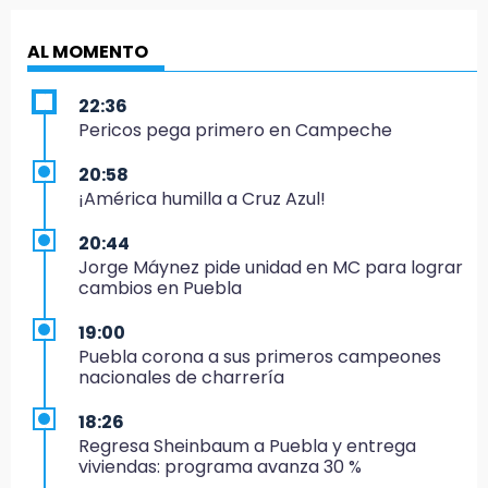
AL MOMENTO
22:36
Pericos pega primero en Campeche
20:58
¡América humilla a Cruz Azul!
20:44
Jorge Máynez pide unidad en MC para lograr
cambios en Puebla
19:00
Puebla corona a sus primeros campeones
nacionales de charrería
18:26
Regresa Sheinbaum a Puebla y entrega
viviendas: programa avanza 30 %