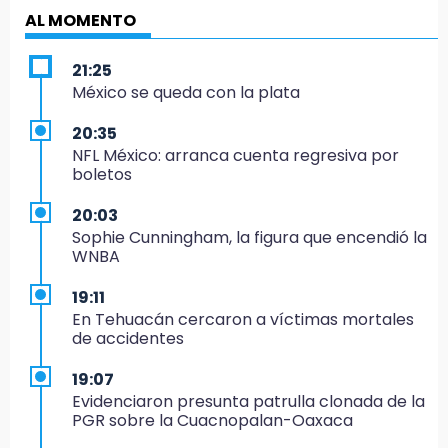
AL MOMENTO
21:25
México se queda con la plata
20:35
NFL México: arranca cuenta regresiva por
boletos
20:03
Sophie Cunningham, la figura que encendió la
WNBA
19:11
En Tehuacán cercaron a víctimas mortales
de accidentes
19:07
Evidenciaron presunta patrulla clonada de la
PGR sobre la Cuacnopalan-Oaxaca