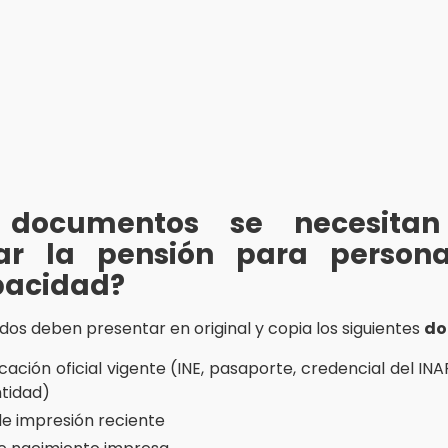
 documentos se necesitan
itar la pensión para person
pacidad?
dos deben presentar en original y copia los siguientes
do
icación oficial vigente (INE, pasaporte, credencial del I
ntidad)
e impresión reciente