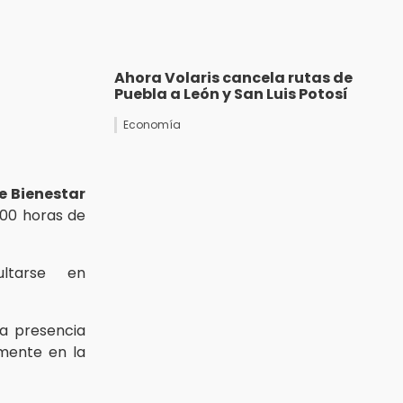
Ahora Volaris cancela rutas de
Puebla a León y San Luis Potosí
Economía
e Bienestar
6:00 horas de
ltarse en
la presencia
amente en la