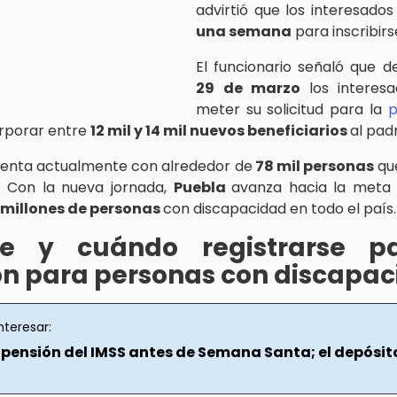
advirtió que los interesado
una semana
para inscribirs
El funcionario señaló que d
29 de marzo
los interes
meter su solicitud para la
p
rporar entre
12 mil y 14 mil nuevos beneficiarios
al pad
uenta actualmente con alrededor de
78 mil personas
que
. Con la nueva jornada,
Puebla
avanza hacia la meta 
 millones de personas
con discapacidad en todo el país.
e y cuándo registrarse p
ón para personas con discapa
nteresar:
 pensión del IMSS antes de Semana Santa; el depósit