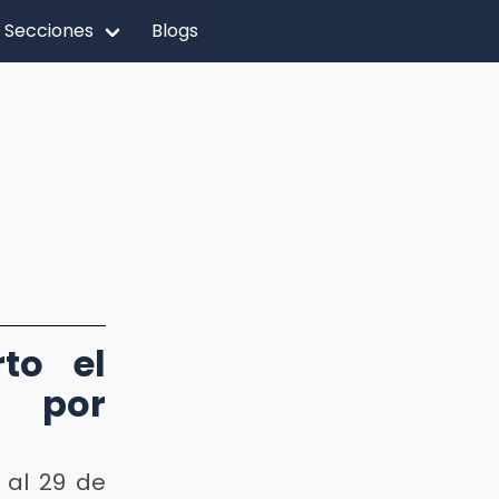
Secciones
Blogs
to el
 por
 al 29 de