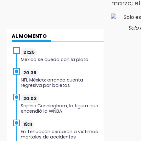
marzo; el
Solo
AL MOMENTO
21:25
México se queda con la plata
20:35
NFL México: arranca cuenta
regresiva por boletos
20:03
Sophie Cunningham, la figura que
encendió la WNBA
19:11
En Tehuacán cercaron a víctimas
mortales de accidentes