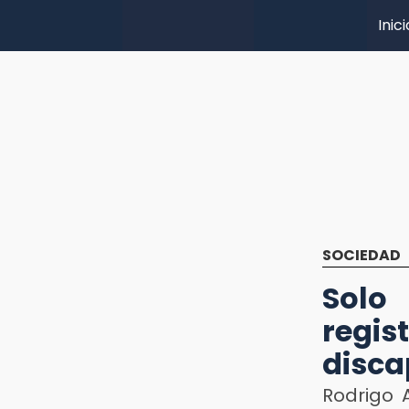
Inici
SOCIEDAD
Solo
reg
disca
Rodrigo 