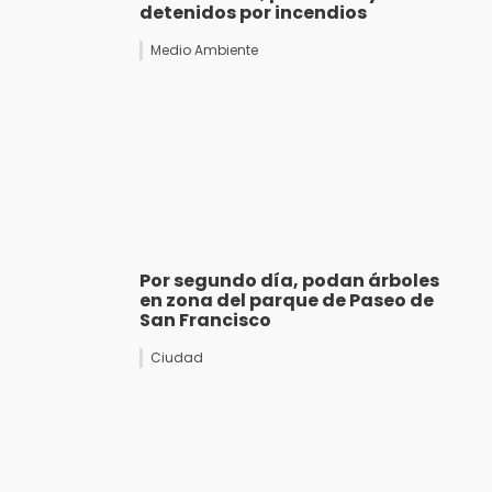
detenidos por incendios
Medio Ambiente
Por segundo día, podan árboles
en zona del parque de Paseo de
San Francisco
Ciudad