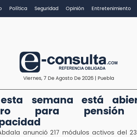
o
Política
Seguridad
Opinión
Entretenimiento
Viernes, 7 De Agosto De 2026 | Puebla
 esta semana está abier
istro para pensión
pacidad
Abdala anunció 217 módulos activos del 23