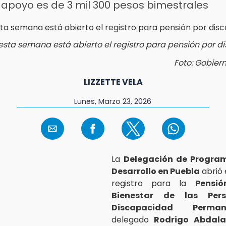
 apoyo es de 3 mil 300 pesos bimestrales
 esta semana está abierto el registro para pensión por 
Foto: Gobier
LIZZETTE VELA
Lunes, Marzo 23, 2026
La
Delegación de Program
Desarrollo en Puebla
abrió 
registro para la
Pensi
Bienestar de las Per
Discapacidad Perman
delegado
Rodrigo Abdala