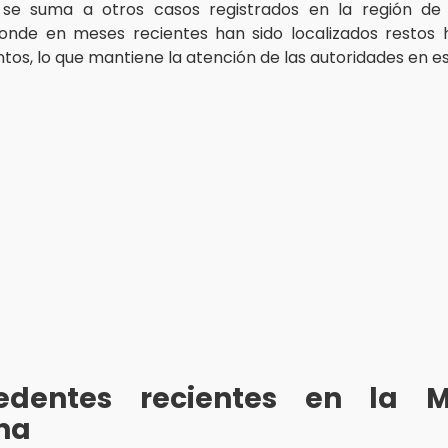
o se suma a otros casos registrados en la región de
donde en meses recientes han sido localizados restos
ntos, lo que mantiene la atención de las autoridades en e
edentes recientes en la M
na