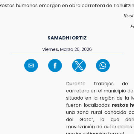
Res
F
SAMADHI ORTIZ
Viernes, Marzo 20, 2026
Durante trabajos de a
carretera en el municipio de
situado en la región de la M
fueron localizados
restos 
una zona rural conocida c
del Gato”, lo que der
movilización de autoridades y
una investigación formal.