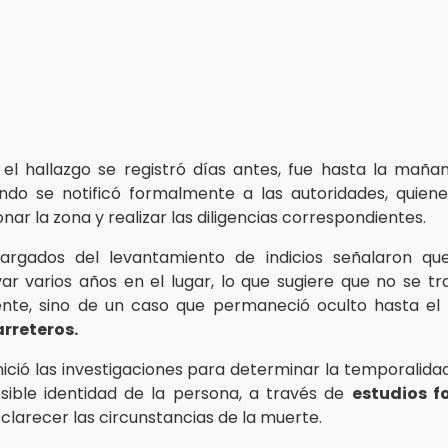
el hallazgo se registró días antes, fue hasta la maña
do se notificó formalmente a las autoridades, quiene
ar la zona y realizar las diligencias correspondientes.
cargados del levantamiento de indicios señalaron q
var varios años en el lugar, lo que sugiere que no se tr
nte, sino de un caso que permaneció oculto hasta el i
arreteros.
inició las investigaciones para determinar la temporalida
ible identidad de la persona, a través de
estudios f
clarecer las circunstancias de la muerte.