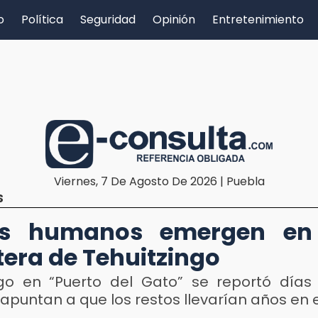
o
Política
Seguridad
Opinión
Entretenimiento
Viernes, 7 De Agosto De 2026 | Puebla
S
os humanos emergen en
tera de Tehuitzingo
zgo en “Puerto del Gato” se reportó días
 apuntan a que los restos llevarían años en e