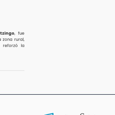
tzingo
, fue
 zona rural,
 reforzó la