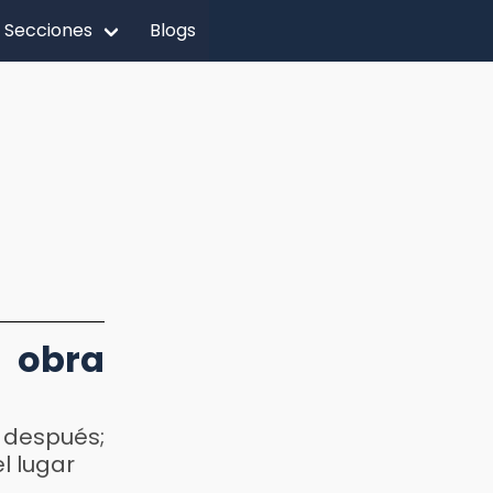
Secciones
Blogs
 obra
 después;
l lugar