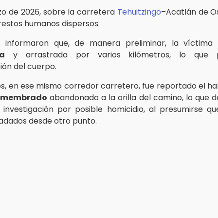
zo de 2026, sobre la carretera
Tehuitzingo
–Acatlán de Os
 restos humanos dispersos.
s informaron que, de manera preliminar, la víctima 
da
y arrastrada por varios kilómetros, lo que 
ón del cuerpo.
s, en ese mismo corredor carretero, fue reportado el ha
esmembrado
abandonado a la orilla del camino, lo que d
investigación por posible homicidio, al presumirse qu
ladados desde otro punto.