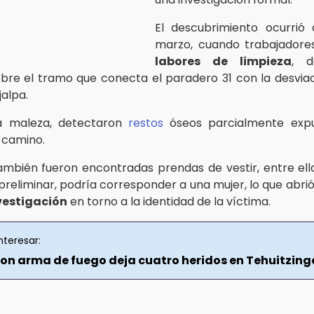
El descubrimiento ocurrió 
marzo, cuando trabajadores
labores de limpieza
, d
bre el tramo que conecta el paradero 31 con la desviac
jalpa.
 la maleza, detectaron
restos
óseos parcialmente exp
 camino.
 también fueron encontradas prendas de vestir, entre ell
reliminar, podría corresponder a una mujer, lo que abrió
nvestigación
en torno a la identidad de la víctima.
nteresar:
on arma de fuego deja cuatro heridos en Tehuitzing