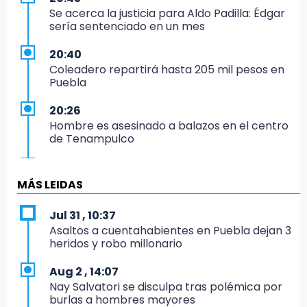
Se acerca la justicia para Aldo Padilla: Édgar
sería sentenciado en un mes
20:40
Coleadero repartirá hasta 205 mil pesos en
Puebla
20:26
Hombre es asesinado a balazos en el centro
de Tenampulco
19:49
BUAP pagó 74 millones por 25 nuevos
MÁS LEIDAS
autobuses del STU
Jul 31 , 10:37
19:33
Asaltos a cuentahabientes en Puebla dejan 3
Hallan sin vida a mujer y sus dos hijos en
heridos y robo millonario
vivienda de Huauchinango
Aug 2 , 14:07
19:27
Nay Salvatori se disculpa tras polémica por
Identifican a dos hermanos asesinados cerca
burlas a hombres mayores