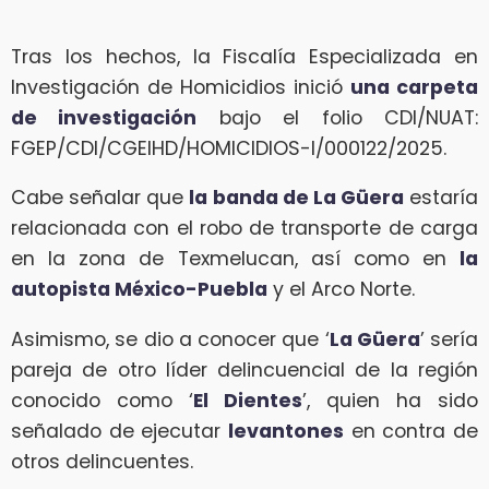
Tras los hechos, la Fiscalía Especializada en
Investigación de Homicidios inició
una carpeta
de investigación
bajo el folio CDI/NUAT:
FGEP/CDI/CGEIHD/HOMICIDIOS-I/000122/2025.
Cabe señalar que
la banda de La Güera
estaría
relacionada con el robo de transporte de carga
en la zona de Texmelucan, así como en
la
autopista México-Puebla
y el Arco Norte.
Asimismo, se dio a conocer que ‘
La Güera
’ sería
pareja de otro líder delincuencial de la región
conocido como ‘
El Dientes
’, quien ha sido
señalado de ejecutar
levantones
en contra de
otros delincuentes.