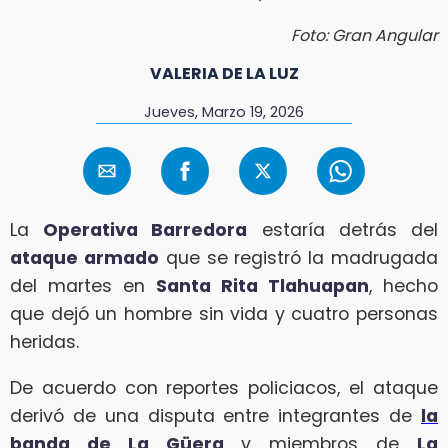
Foto: Gran Angular
VALERIA DE LA LUZ
Jueves, Marzo 19, 2026
La
Operativa Barredora
estaría detrás del
ataque armado
que se registró la madrugada
del martes en
Santa Rita Tlahuapan
, hecho
que dejó un hombre sin vida y cuatro personas
heridas.
De acuerdo con reportes policiacos, el ataque
derivó de una disputa entre integrantes de
la
banda de La Güera
y miembros de
La