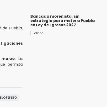
Bancada morenista, sin
estrategia para meter a Puebla
en Ley de Egresos 2027
d de Puebla,
Política
stigaciones
e marzo
, las
ue permita
UEJOTZINGO