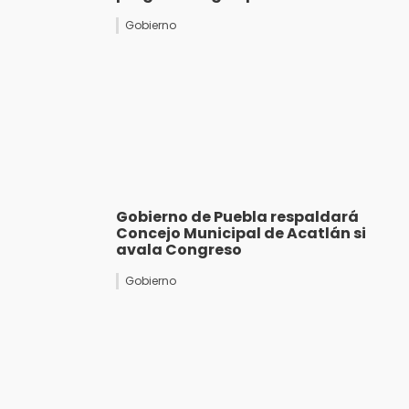
Gobierno
Gobierno de Puebla respaldará
Concejo Municipal de Acatlán si
avala Congreso
Gobierno