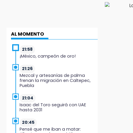
AL MOMENTO
21:58
¡México, campeón de oro!
21:26
Mezcal y artesanías de palma
frenan la migración en Caltepec,
Puebla
21:04
Isaac del Toro seguirá con UAE
hasta 2031
20:45
Pensé que me iban a matar: