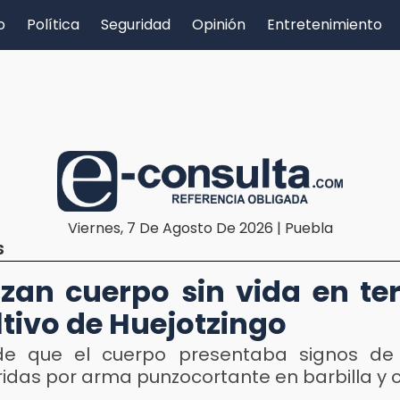
o
Política
Seguridad
Opinión
Entretenimiento
Viernes, 7 De Agosto De 2026 | Puebla
S
izan cuerpo sin vida en te
ltivo de Huejotzingo
de que el cuerpo presentaba signos de 
idas por arma punzocortante en barbilla y c