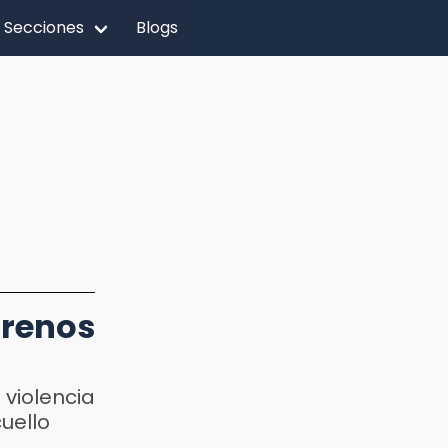
Secciones
Blogs
rrenos
violencia
uello