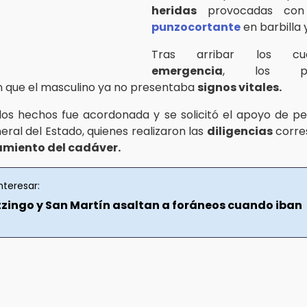
heridas
provocadas co
punzocortante
en barbilla 
Tras arribar los cu
emergencia
, los par
 que el masculino ya no presentaba
signos vitales.
los hechos fue acordonada y se solicitó el apoyo de pe
eral del Estado, quienes realizaron las
diligencias
corre
amiento del cadáver.
nteresar:
tzingo y San Martín asaltan a foráneos cuando iban